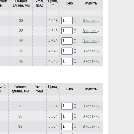
Цена,
очей
Общая
Угол,
К-во
Купить
мм
длина, мм
град
₸
38
4 648
В корзину
38
4 648
В корзину
38
4 648
В корзину
38
4 648
В корзину
38
4 648
В корзину
Цена,
чей
Общая
Угол,
К-во
Купить
м
длина, мм
град
₸
38
5 504
В корзину
38
5 504
В корзину
38
5 504
В корзину