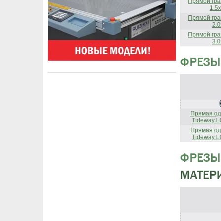
Прямой гра
1.5
Прямой гра
2.
Прямой гра
3.
ФРЕЗЫ
Прямая од
Tideway L
Прямая од
Tideway L
ФРЕЗЫ
МАТЕРИ