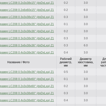
гравер LC208 0.2x3x38x15° (dxDxLxa) Z1
0.2
3.0
гравер LC208 0.2x6x60x15° (dxDxLxa) Z1
0.2
6.0
гравер LC208 0.3x3x38x15° (dxDxLxa) Z1
0.3
3.0
гравер LC208 0.1x3x38x36° (dxDxLxa) Z1
0.1
3.0
гравер LC208 0.2x3x38x36° (dxDxLxa) Z1
0.2
3.0
гравер LC208 0.3x3x38x36° (dxDxLxa) Z1
0.3
3.0
гравер LC208 0.3x6x38x36° (dxDxLxa) Z1
0.3
6.0
гравер LC208 0.4x3x38x36° (dxDxLxa) Z1
0.4
3.0
Рабочий
Диаметр
Дл
Название / Фото
диаметр,
хвостовика,
раб
мм
мм
част
гравер LC208 0.5x3x38x36° (dxDxLxa) Z1
0.5
3.0
гравер LC208 0.1x3x38x60° (dxDxLxa) Z1
0.1
3.0
гравер LC208 0.2x3x38x60° (dxDxLxa) Z1
0.2
3.0
гравер LC208 0.3x3x38x60° (dxDxLxa) Z1
0.3
3.0
гравер LC208 0.4x3x38x60° (dxDxLxa) Z1
0.4
3.0