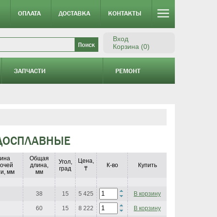
ОПЛАТА
ДОСТАВКА
КОНТАКТЫ
Вход
Корзина (0)
ЗАПЧАСТИ
РЕМОНТ
РДОСПЛАВНЫЕ
ина
Общая
Цена,
Угол,
очей
длина,
К-во
Купить
град
₸
и, мм
мм
38
15
5 425
В корзину
60
15
8 222
В корзину