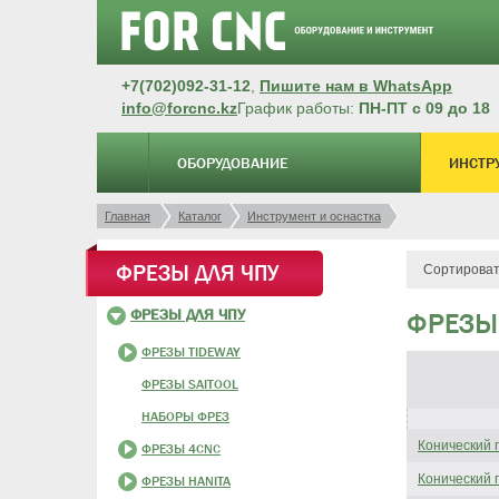
+7(702)092-31-12
,
Пишите нам в WhatsApp
info@forcnc.kz
График работы:
ПН-ПТ с 09 до 18
ОБОРУДОВАНИЕ
ИНСТР
Главная
Каталог
Инструмент и оснастка
ФРЕЗЫ ДЛЯ ЧПУ
Сортироват
ФРЕЗЫ ДЛЯ ЧПУ
ФРЕЗЫ
ФРЕЗЫ TIDEWAY
ФРЕЗЫ SAITOOL
НАБОРЫ ФРЕЗ
Конический 
ФРЕЗЫ 4CNC
Конический 
ФРЕЗЫ HANITA