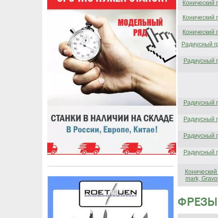
Конический 
Конический 
Конический 
Радиусный г
Радиусный г
Радиусный г
Радиусный г
Радиусный г
Радиусный г
Конический 
mark, Gravo
ФРЕЗЫ