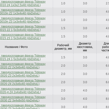
 твердосплавная фреза Tideway
1.0
3.0
2.
010 Z4 1x3x2.5x40 (dxDxhxL)
 твердосплавная фреза Tideway
1.0
3.0
4.
0010n Z2 1x3x4x40 (dxDxhxL)
 твердосплавная фреза Tideway
1.0
3.0
4.
0010n Z3 1x3x4x40 (dxDxhxL)
 твердосплавная фреза Tideway
1.5
3.0
4.
015 Z2 1,5x3x4x40 (dxDxhxL)
 твердосплавная фреза Tideway
1.5
3.0
4.
015 Z3 1,5x3x4x40 (dxDxhxL)
Диаметр
Дли
Рабочий
Название / Фото
хвостовика,
рабо
диаметр, мм
мм
части
 твердосплавная фреза Tideway
1.5
3.0
4.
015 Z4 1,5x3x4x40 (dxDxhxL)
 твердосплавная фреза Tideway
2.0
3.0
6.
0020 Z2 2x3x6x40 (dxDxhxL)
 твердосплавная фреза Tideway
2.0
3.0
6.
0020 Z3 2x3x6x40 (dxDxhxL)
 твердосплавная фреза Tideway
2.0
3.0
6.
0020 Z4 2x3x6x40 (dxDxhxL)
 твердосплавная фреза Tideway
2.0
4.0
8.
020-4 Z4 2x4x8x40 (dxDxhxL)
 твердосплавная фреза Tideway
3.0
4.0
8.
0030 Z2 3x4x8x50 (dxDxhxL)
 твердосплавная фреза Tideway
3.0
4.0
8.
0030 Z3 3x4x8x50 (dxDxhxL)