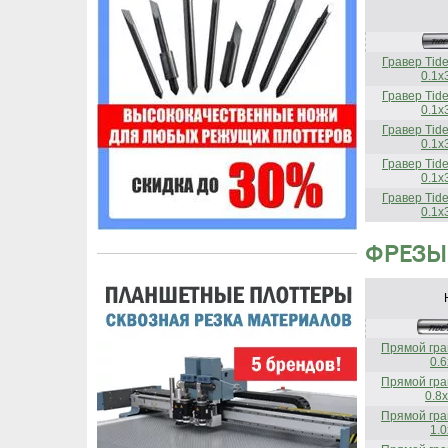
Гравер Tid
0.1x
Гравер Tid
0.1x
Гравер Tid
0.1x
Гравер Tid
0.1x
Гравер Tid
0.1x
ФРЕЗЫ
Прямой гра
0.
Прямой гра
0.8
Прямой гра
1.