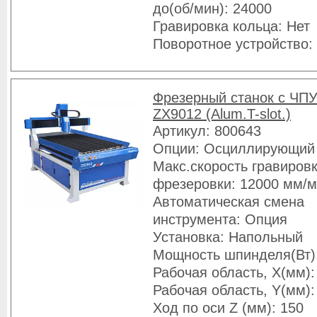
до(об/мин): 24000
Гравировка кольца: Нет
Поворотное устройство:
Фрезерный станок с ЧПУ
ZX9012 (Alum.T-slot.)
Артикул: 800643
Опции: Осциллирующий
Макс.скорость гравировк
фрезеровки: 12000 мм/
Автоматическая смена
инструмента: Опция
Установка: Напольный
Мощность шпинделя(Вт)
Рабочая область, X(мм):
Рабочая область, Y(мм):
Ход по оси Z (мм): 150