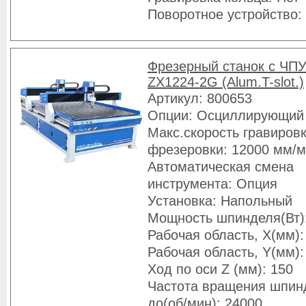
Поворотное устройство:
Фрезерный станок с ЧПУ
ZX1224-2G (Alum.T-slot.)
Артикул: 800653
Опции: Осциллирующий
Макс.скорость гравировк
фрезеровки: 12000 мм/
Автоматическая смена
инструмента: Опция
Установка: Напольный
Мощность шпинделя(Вт)
Рабочая область, X(мм):
Рабочая область, Y(мм):
Ход по оси Z (мм): 150
Частота вращения шпин
до(об/мин): 24000