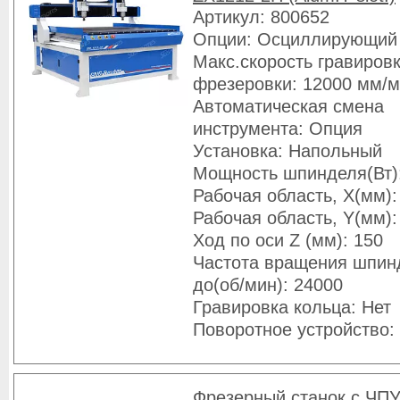
Артикул: 800652
Опции: Осциллирующий
Макс.скорость гравировк
фрезеровки: 12000 мм/
Автоматическая смена
инструмента: Опция
Установка: Напольный
Мощность шпинделя(Вт)
Рабочая область, X(мм):
Рабочая область, Y(мм):
Ход по оси Z (мм): 150
Частота вращения шпин
до(об/мин): 24000
Гравировка кольца: Нет
Поворотное устройство:
Фрезерный станок с ЧПУ