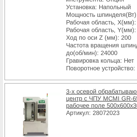
Установка: Напольный
Мощность шпинделя(Вт)
Рабочая область, X(мм):
Рабочая область, Y(мм):
Ход по оси Z (мм): 200
Частота вращения шпин
до(об/мин): 24000
Гравировка кольца: Нет
Поворотное устройство:
3-х осевой обрабатыва
центр с ЧПУ MCMI GR-6
рабочее поле 500х600х
Артикул: 28072023