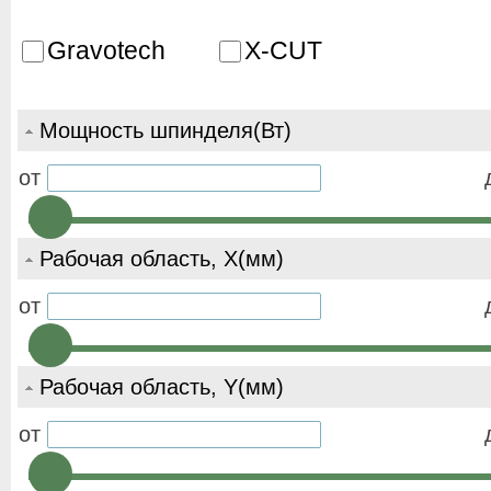
Gravotech
X-CUT
Мощность шпинделя(Вт)
от
Рабочая область, X(мм)
от
Рабочая область, Y(мм)
от