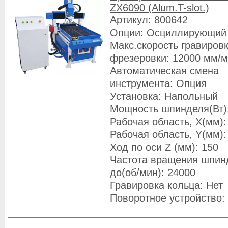
ZX6090 (Alum.T-slot.)
Артикул: 800642
Опции: Осциллирующий
Макс.скорость гравировк
фрезеровки: 12000 мм/
Автоматическая смена
инструмента: Опция
Установка: Напольный
Мощность шпинделя(Вт)
Рабочая область, X(мм):
Рабочая область, Y(мм):
Ход по оси Z (мм): 150
Частота вращения шпин
до(об/мин): 24000
Гравировка кольца: Нет
Поворотное устройство: