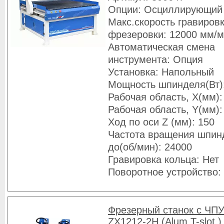
Опции: Осциллирующий
Макс.скорость гравировк
фрезеровки: 12000 мм/
Автоматическая смена
инструмента: Опция
Установка: Напольный
Мощность шпинделя(Вт)
Рабочая область, X(мм):
Рабочая область, Y(мм):
Ход по оси Z (мм): 150
Частота вращения шпин
до(об/мин): 24000
Гравировка кольца: Нет
Поворотное устройство:
Фрезерный станок с ЧПУ
ZX1212-2H (Alum.T-slot.)