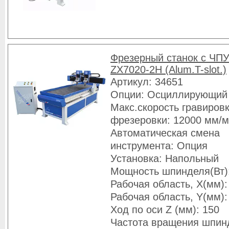
Фрезерный станок с ЧПУ
ZX7020-2H (Alum.T-slot.)
Артикул: 34651
Опции: Осциллирующий
Макс.скорость гравировк
фрезеровки: 12000 мм/
Автоматическая смена
инструмента: Опция
Установка: Напольный
Мощность шпинделя(Вт)
Рабочая область, X(мм):
Рабочая область, Y(мм):
Ход по оси Z (мм): 150
Частота вращения шпин