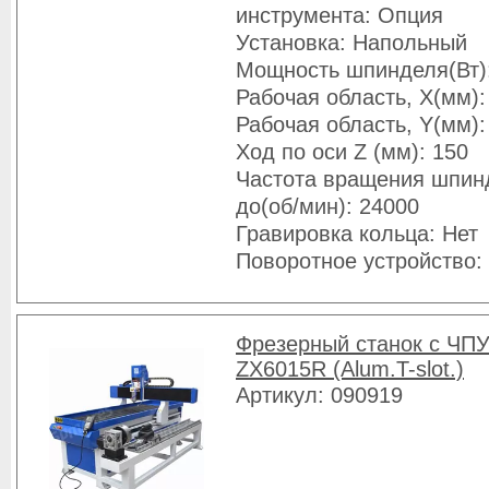
инструмента: Опция
Установка: Напольный
Мощность шпинделя(Вт)
Рабочая область, X(мм):
Рабочая область, Y(мм):
Ход по оси Z (мм): 150
Частота вращения шпин
до(об/мин): 24000
Гравировка кольца: Нет
Поворотное устройство:
Фрезерный станок с ЧПУ
ZX6015R (Alum.T-slot.)
Артикул: 090919