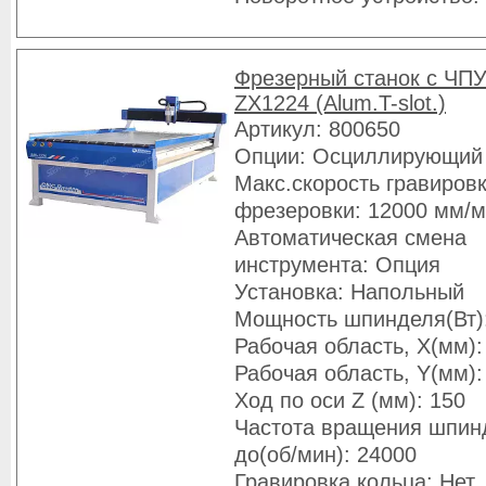
Фрезерный станок с ЧПУ
ZX1224 (Alum.T-slot.)
Артикул: 800650
Опции: Осциллирующий
Макс.скорость гравировк
фрезеровки: 12000 мм/
Автоматическая смена
инструмента: Опция
Установка: Напольный
Мощность шпинделя(Вт)
Рабочая область, X(мм):
Рабочая область, Y(мм):
Ход по оси Z (мм): 150
Частота вращения шпин
до(об/мин): 24000
Гравировка кольца: Нет