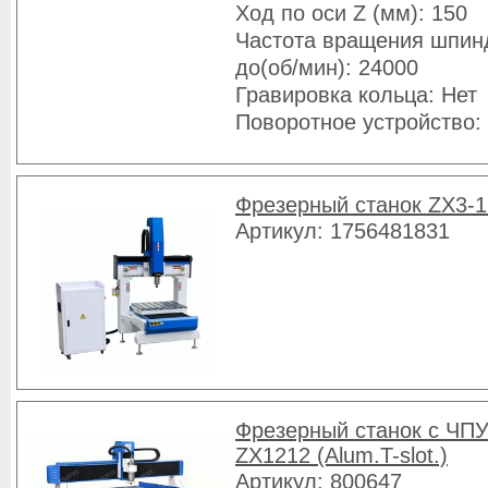
Ход по оси Z (мм): 150
Частота вращения шпин
до(об/мин): 24000
Гравировка кольца: Нет
Поворотное устройство:
Фрезерный станок ZX3-
Артикул: 1756481831
Фрезерный станок с ЧПУ
ZX1212 (Alum.T-slot.)
Артикул: 800647