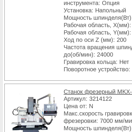
инструмента: Опция
Установка: Напольный
Мощность шпинделя(Вт)
Рабочая область, X(мм):
Рабочая область, Y(мм):
Ход по оси Z (мм): 200
Частота вращения шпин
до(об/мин): 24000
Гравировка кольца: Нет
Поворотное устройство:
Станок фрезерный MKX-
Артикул: 3214122
Цена от: N
Макс.скорость гравировк
фрезеровки: 7000 мм/м
Мощность шпинделя(Вт)