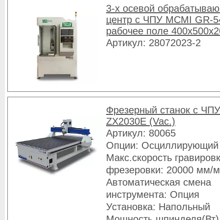
3-х осевой обрабатыва
центр с ЧПУ MCMI GR-5
рабочее поле 400х500х
Артикул: 28072023-2
Фрезерный станок с ЧПУ
ZX2030E (Vac.)
Артикул: 80065
Опции: Осциллирующий
Макс.скорость гравировк
фрезеровки: 20000 мм/
Автоматическая смена
инструмента: Опция
Установка: Напольный
Мощность шпинделя(Вт)