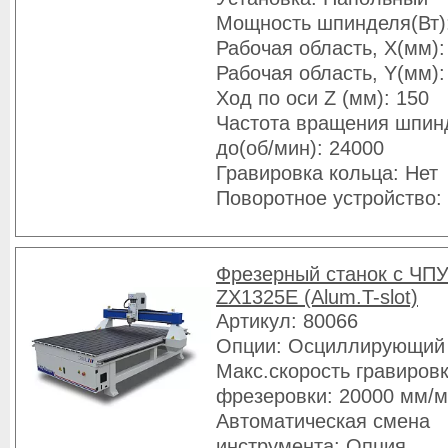
Мощность шпинделя(Вт)
Рабочая область, X(мм):
Рабочая область, Y(мм):
Ход по оси Z (мм): 150
Частота вращения шпин
до(об/мин): 24000
Гравировка кольца: Нет
Поворотное устройство:
Фрезерный станок с ЧПУ
ZX1325E (Alum.T-slot)
Артикул: 80066
Опции: Осциллирующий
Макс.скорость гравировк
фрезеровки: 20000 мм/
Автоматическая смена
инструмента: Опция