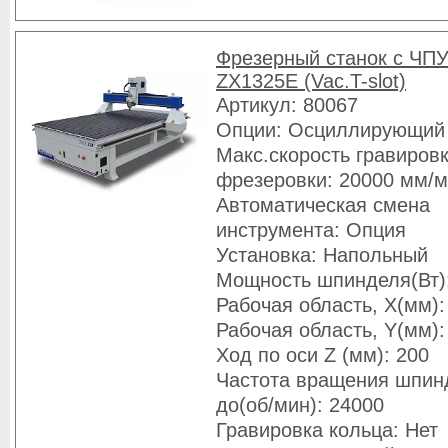
Фрезерный станок с ЧПУ
ZX1325E (Vac.T-slot)
Артикул: 80067
Опции: Осциллирующий
Макс.скорость гравировк
фрезеровки: 20000 мм/
Автоматическая смена
инструмента: Опция
Установка: Напольный
Мощность шпинделя(Вт)
Рабочая область, X(мм):
Рабочая область, Y(мм):
Ход по оси Z (мм): 200
Частота вращения шпин
до(об/мин): 24000
Гравировка кольца: Нет