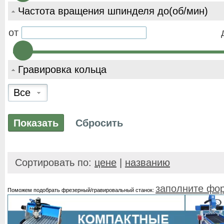
Частота вращения шпинделя до(об/мин)
от
Гравировка кольца
Все
Сортировать по:
цене
|
названию
заполните фо
Поможем подобрать фрезерный/гравировальный станок: