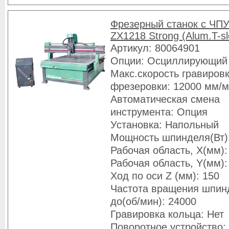
Фрезерный станок с ЧПУ
ZX1218 Strong (Alum.T-sl
Артикул: 80064901
Опции: Осциллирующий
Макс.скорость гравировк
фрезеровки: 12000 мм/
Автоматическая смена
инструмента: Опция
Установка: Напольный
Мощность шпинделя(Вт)
Рабочая область, X(мм):
Рабочая область, Y(мм):
Ход по оси Z (мм): 150
Частота вращения шпин
до(об/мин): 24000
Гравировка кольца: Нет
Поворотное устройство: