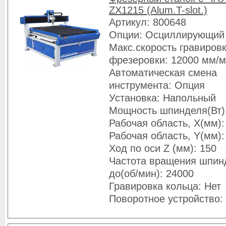
ZX1215 (Alum.T-slot.)
Артикул: 800648
Опции: Осциллирующий
Макс.скорость гравировк
фрезеровки: 12000 мм/
Автоматическая смена
инструмента: Опция
Установка: Напольный
Мощность шпинделя(Вт)
Рабочая область, X(мм):
Рабочая область, Y(мм):
Ход по оси Z (мм): 150
Частота вращения шпин
до(об/мин): 24000
Гравировка кольца: Нет
Поворотное устройство: