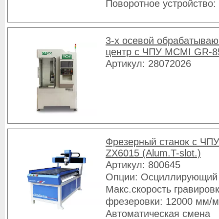
Поворотное устройство:
3-х осевой обрабатыва
центр с ЧПУ MCMI GR-8
Артикул: 28072026
Фрезерный станок с ЧПУ
ZX6015 (Alum.T-slot.)
Артикул: 800645
Опции: Осциллирующий
Макс.скорость гравировк
фрезеровки: 12000 мм/
Автоматическая смена