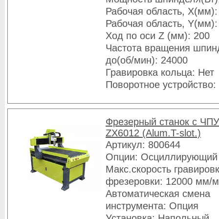
Рабочая область, X(мм):
Рабочая область, Y(мм):
Ход по оси Z (мм): 200
Частота вращения шпин
до(об/мин): 24000
Гравировка кольца: Нет
Поворотное устройство:
Фрезерный станок с ЧПУ
ZX6012 (Alum.T-slot.)
Артикул: 800644
Опции: Осциллирующий
Макс.скорость гравировк
фрезеровки: 12000 мм/
Автоматическая смена
инструмента: Опция
Установка: Напольный