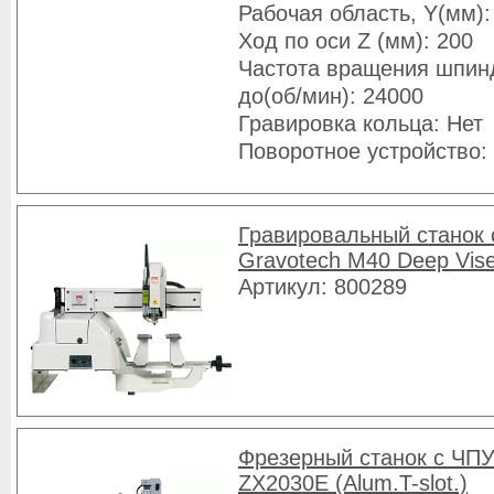
Рабочая область, Y(мм):
Ход по оси Z (мм): 200
Частота вращения шпин
до(об/мин): 24000
Гравировка кольца: Нет
Поворотное устройство:
Гравировальный станок
Gravotech M40 Deep Vis
Артикул: 800289
Фрезерный станок с ЧПУ
ZX2030E (Alum.T-slot.)