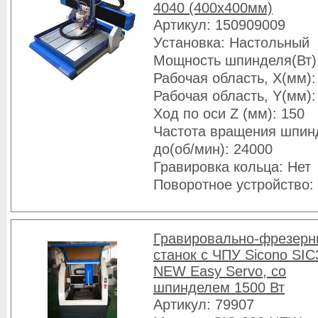
4040 (400х400мм)
Артикул: 150909009
Установка: Настольный
Мощность шпинделя(Вт)
Рабочая область, X(мм):
Рабочая область, Y(мм):
Ход по оси Z (мм): 150
Частота вращения шпин
до(об/мин): 24000
Гравировка кольца: Нет
Поворотное устройство:
Гравировально-фрезерн
станок с ЧПУ Sicono SIC
NEW Easy Servo, со
шпинделем 1500 Вт
Артикул: 79907