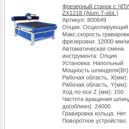
Фрезерный станок с ЧПУ
ZX1218 (Alum.T-slot.)
Артикул: 800649
Опции: Осциллирующий
Макс.скорость гравировк
фрезеровки: 12000 мм/
Автоматическая смена
инструмента: Опция
Установка: Напольный
Мощность шпинделя(Вт)
Рабочая область, X(мм):
Рабочая область, Y(мм):
Ход по оси Z (мм): 150
Частота вращения шпин
до(об/мин): 24000
Гравировка кольца: Нет
Поворотное устройство: