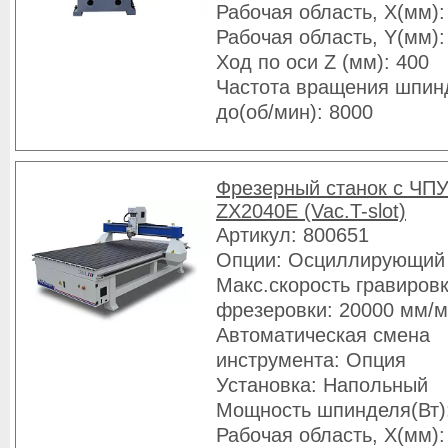
Рабочая область, X(мм):
Рабочая область, Y(мм):
Ход по оси Z (мм): 400
Частота вращения шпин
до(об/мин): 8000
Фрезерный станок с ЧПУ
ZX2040E (Vac.T-slot)
Артикул: 800651
Опции: Осциллирующий
Макс.скорость гравировк
фрезеровки: 20000 мм/
Автоматическая смена
инструмента: Опция
Установка: Напольный
Мощность шпинделя(Вт)
Рабочая область, X(мм):