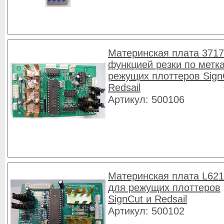
Материнская плата 3717
функцией резки по метк
режущих плоттеров Sign
Redsail
Артикул: 500106
Материнская плата L621
для режущих плоттеров
SignCut и Redsail
Артикул: 500102