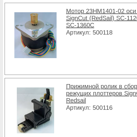
Мотор 23HM1401-02 оси
SignCut (RedSail) SC-112
SC-1360C
Артикул: 500118
Прижимной ролик в сбо
режущих плоттеров Sign
Redsail
Артикул: 500116