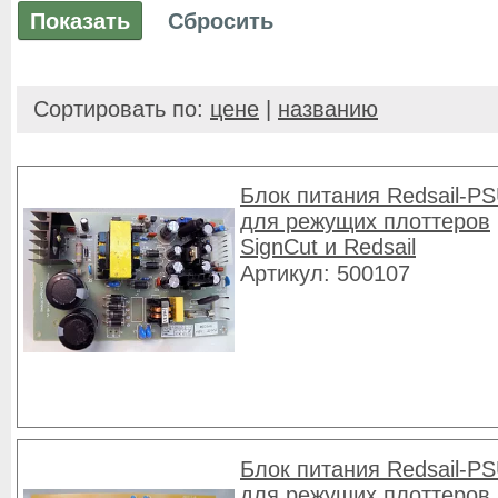
Сортировать по:
цене
|
названию
Блок питания Redsail-P
для режущих плоттеров
SignCut и Redsail
Артикул: 500107
Блок питания Redsail-P
для режущих плоттеров