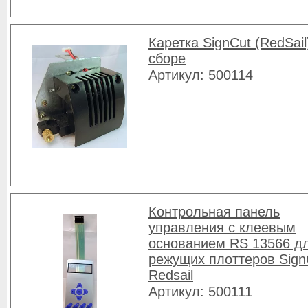
Каретка SignCut (RedSail
сборе
Артикул: 500114
Контрольная панель
управления с клеевым
основанием RS 13566 д
режущих плоттеров Sign
Redsail
Артикул: 500111