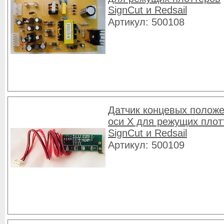
SignCut и Redsail
Артикул: 500108
Датчик концевых положе
оси Х для режущих плот
SignCut и Redsail
Артикул: 500109