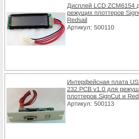
Дисплей LCD ZCM6154 
режущих плоттеров Sign
Redsail
Артикул: 500110
Интерфейсная плата US
232.PCB v1.0 для режущ
плоттеров SignCut и Reds
Артикул: 500113