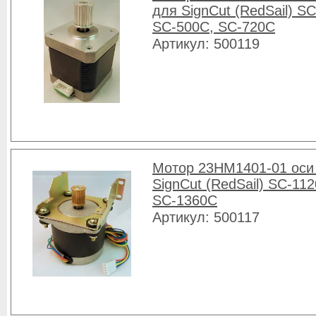
для SignCut (RedSail) S
SC-500C, SC-720C
Артикул: 500119
Мотор 23HM1401-01 оси
SignCut (RedSail) SC-112
SC-1360C
Артикул: 500117