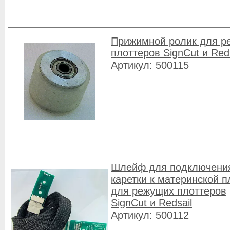
Прижимной ролик для р
плоттеров SignCut и Reds
Артикул: 500115
Шлейф для подключени
каретки к материнской п
для режущих плоттеров
SignCut и Redsail
Артикул: 500112