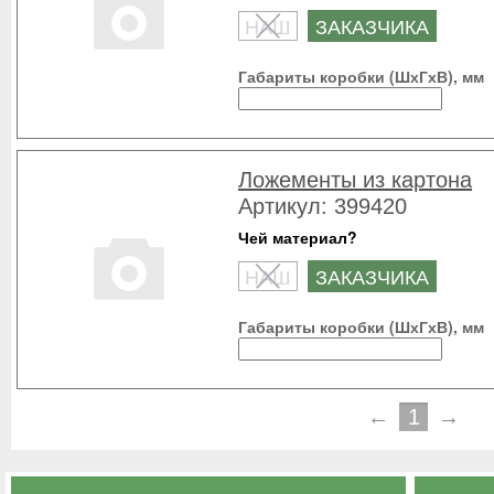
НАШ
ЗАКАЗЧИКА
Габариты коробки (ШхГхВ), мм
Ложементы из картона
Артикул: 399420
Чей материал?
НАШ
ЗАКАЗЧИКА
Габариты коробки (ШхГхВ), мм
←
1
→