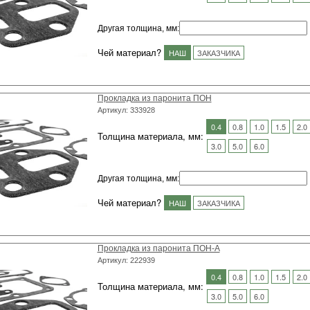
Другая толщина, мм
:
Чей материал?
НАШ
ЗАКАЗЧИКА
Прокладка из паронита ПОН
Артикул: 333928
0.4
0.8
1.0
1.5
2.0
Толщина материала, мм:
3.0
5.0
6.0
Другая толщина, мм
:
Чей материал?
НАШ
ЗАКАЗЧИКА
Прокладка из паронита ПОН-А
Артикул: 222939
0.4
0.8
1.0
1.5
2.0
Толщина материала, мм:
3.0
5.0
6.0