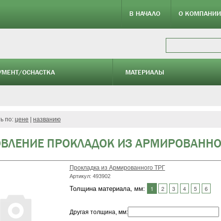
В НАЧАЛО
О КОМПАНИИ
УМЕНТ/ОСНАСТКА
МАТЕРИАЛЫ
ь по:
цене
|
названию
ОВЛЕНИЕ ПРОКЛАДОК ИЗ АРМИРОВАННО
Прокладка из Армированного ТРГ
Артикул: 493902
Толщина материала, мм:
1
2
3
4
5
6
Другая толщина, мм
: