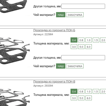
Другая толщина, мм
:
Чей материал?
НАШ
ЗАКАЗЧИКА
Прокладка из паронита ПОН-Б
Артикул: 222984
0.4
0.8
1.0
1.5
2.0
Толщина материала, мм:
3.0
5.0
6.0
Другая толщина, мм
:
Чей материал?
НАШ
ЗАКАЗЧИКА
Прокладка из паронита ПОН-В
Артикул: 293394
0.4
0.8
1.0
1.5
2.0
Толщина материала, мм:
3.0
5.0
6.0