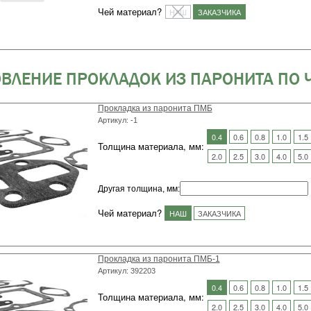
Чей материал?
НАШ
ЗАКАЗЧИКА
ВЛЕНИЕ ПРОКЛАДОК ИЗ ПАРОНИТА ПО 
Прокладка из паронита ПМБ
Артикул: -1
0.4
0.6
0.8
1.0
1.5
Толщина материала, мм:
2.0
2.5
3.0
4.0
5.0
Другая толщина, мм
:
Чей материал?
НАШ
ЗАКАЗЧИКА
Прокладка из паронита ПМБ-1
Артикул: 392203
0.4
0.6
0.8
1.0
1.5
Толщина материала, мм:
2.0
2.5
3.0
4.0
5.0