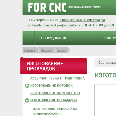
+7(702)092-31-12
,
Пишите нам в WhatsApp
info@forcnc.kz
График работы:
ПН-ПТ с 09 до 18
ОБОРУДОВАНИЕ
ИНСТР
Главная
Каталог
Услуги
ИЗГОТОВЛЕНИЕ
Сортироват
ПРОКЛАДОК
ИЗГОТ
ЛАЗЕРНАЯ РЕЗКА И ГРАВИРОВКА
ИЗГОТОВЛЕНИЕ КОРОБОК
ИЗГОТОВЛЕНИЕ ЛОЖЕМЕНТОВ
ИЗГОТОВЛЕНИЕ ПРОКЛАДОК
ИЗГОТОВЛЕНИЕ ПРОКЛАДОК ИЗ
АРМИРОВАННОГО ТРГ