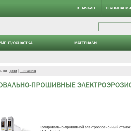
В НАЧАЛО
О КОМПАНИИ
УМЕНТ/ОСНАСТКА
МАТЕРИАЛЫ
ь по:
цене
|
названию
ОВАЛЬНО-ПРОШИВНЫЕ ЭЛЕКТРОЭРОЗИО
Копировально-прошивной электроэрозионный станок