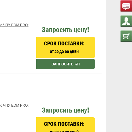
 с ЧПУ EDM PRO:
Запросить цену!
CРОК ПОСТАВКИ:
ОТ 20 ДО 90 ДНЕЙ
ЗАПРОСИТЬ КП
 с ЧПУ EDM PRO:
Запросить цену!
CРОК ПОСТАВКИ: