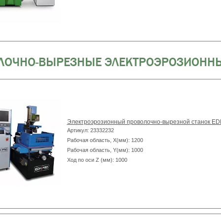
ЛОЧНО-ВЫРЕЗНЫЕ ЭЛЕКТРОЭРОЗИОННЫЕ
Электроэрозионный проволочно-вырезной станок E
Артикул: 23332232
Рабочая область, X(мм): 1200
Рабочая область, Y(мм): 1000
Ход по оси Z (мм): 1000