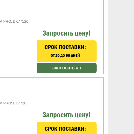
DM PRO: DK77120
Запросить цену!
CРОК ПОСТАВКИ:
ОТ 20 ДО 90 ДНЕЙ
ЗАПРОСИТЬ КП
DM PRO: DK7720
Запросить цену!
CРОК ПОСТАВКИ: