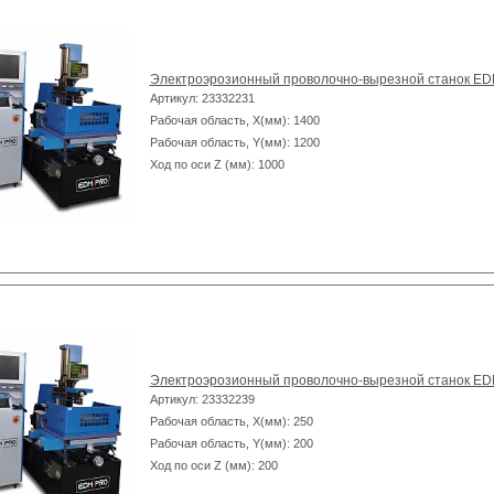
Электроэрозионный проволочно-вырезной станок E
Артикул: 23332231
Рабочая область, X(мм): 1400
Рабочая область, Y(мм): 1200
Ход по оси Z (мм): 1000
Электроэрозионный проволочно-вырезной станок E
Артикул: 23332239
Рабочая область, X(мм): 250
Рабочая область, Y(мм): 200
Ход по оси Z (мм): 200