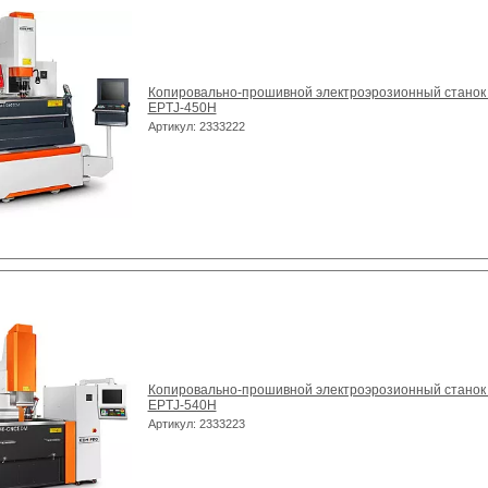
Копировально-прошивной электроэрозионный станок
EPTJ-450H
Артикул: 2333222
Копировально-прошивной электроэрозионный станок
EPTJ-540H
Артикул: 2333223