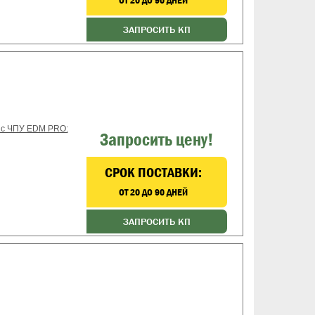
ОТ 20 ДО 90 ДНЕЙ
ЗАПРОСИТЬ КП
 с ЧПУ EDM PRO:
Запросить цену!
CРОК ПОСТАВКИ:
ОТ 20 ДО 90 ДНЕЙ
ЗАПРОСИТЬ КП