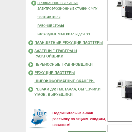
ПРОВОЛОЧНО-ВЫРЕЗНЫЕ
ЭЛЕКТРОЭРОЗИОННЫЕ СТАНКИ С ЧПУ
ЭКСТРАКТОРЫ
РАБОЧИЕ СТОЛЫ
РАСХОДНЫЕ МАТЕРИАЛЫ ДЛЯ ЭЭ
ПЛАНШЕТНЫЕ РЕЖУЩИЕ ПЛОТТЕРЫ
ЛАЗЕРНЫЕ ГРАВЁРЫ И
РАСКРОЙЩИКИ
ПЕРЕНОСНЫЕ ГРАВИРОВЩИКИ
РЕЖУЩИЕ ПЛОТТЕРЫ
ШИРОКОФОРМАТНЫЕ СКАНЕРЫ
РЕЗАКИ ДЛЯ МЕТАЛЛА, ОБРЕЗЧИКИ
УГЛОВ, ВЫРУБЩИКИ
Подпишитесь на e-mail
рассылку по акциям, скидкам,
новинкам!