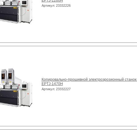
EPTJ-1260H
Артикул: 23332226
Копировально-прошивной электроэрозионный станок
EPTJ-1470H
Артикул: 23332227