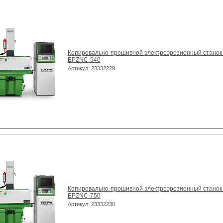
Копировально-прошивной электроэрозионный станок
EPZNC-540
Артикул: 23332229
Копировально-прошивной электроэрозионный станок
EPZNC-750
Артикул: 23332230