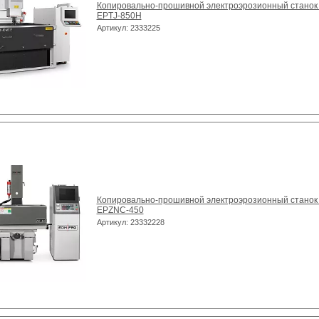
Копировально-прошивной электроэрозионный станок
EPTJ-850H
Артикул: 2333225
Копировально-прошивной электроэрозионный станок
EPZNC-450
Артикул: 23332228