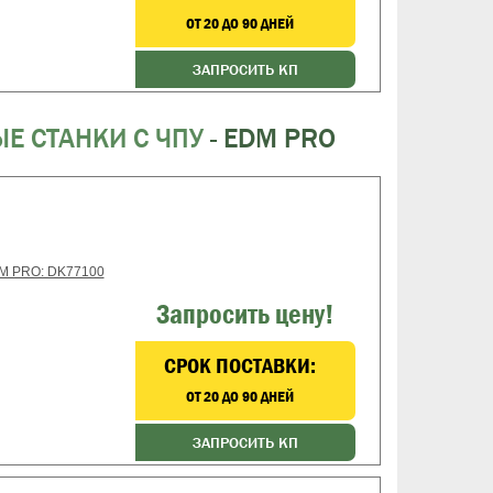
ОТ 20 ДО 90 ДНЕЙ
ЗАПРОСИТЬ КП
 СТАНКИ С ЧПУ
- EDM PRO
DM PRO: DK77100
Запросить цену!
CРОК ПОСТАВКИ:
ОТ 20 ДО 90 ДНЕЙ
ЗАПРОСИТЬ КП