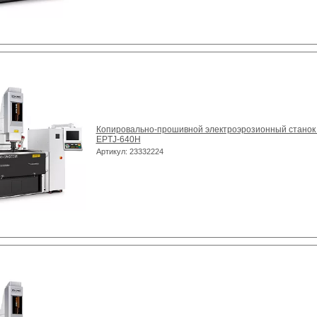
Копировально-прошивной электроэрозионный станок
EPTJ-640H
Артикул: 23332224