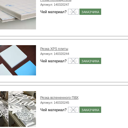
Артикул: 140320247
Чей материал?
НАШ
ЗАКАЗЧИКА
Резка XPS плиты
Артикул: 140320244
Чей материал?
НАШ
ЗАКАЗЧИКА
Резка вспененного ПВХ
Артикул: 140320245
Чей материал?
НАШ
ЗАКАЗЧИКА