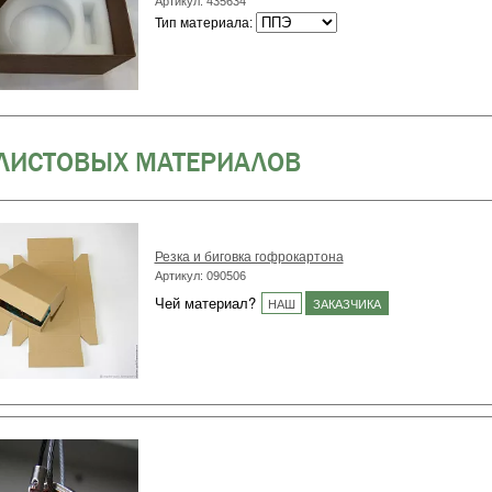
Артикул: 435634
Тип материала
:
 ЛИСТОВЫХ МАТЕРИАЛОВ
Резка и биговка гофрокартона
Артикул: 090506
Чей материал?
НАШ
ЗАКАЗЧИКА