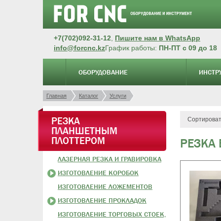
+7(702)092-31-12
,
Пишите нам в WhatsApp
info@forcnc.kz
График работы:
ПН-ПТ с 09 до 18
ОБОРУДОВАНИЕ
ИНСТР
Главная
Каталог
Услуги
РЕЗКА
Сортироват
ПЛАНШЕТНЫМ
ПЛОТТЕРОМ
РЕЗКА
ЛАЗЕРНАЯ РЕЗКА И ГРАВИРОВКА
ИЗГОТОВЛЕНИЕ КОРОБОК
ИЗГОТОВЛЕНИЕ ЛОЖЕМЕНТОВ
ИЗГОТОВЛЕНИЕ ПРОКЛАДОК
ИЗГОТОВЛЕНИЕ ТОРГОВЫХ СТОЕК,