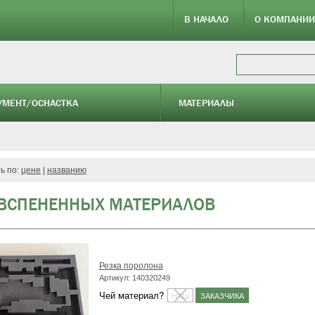
В НАЧАЛО
О КОМПАНИИ
УМЕНТ/ОСНАСТКА
МАТЕРИАЛЫ
ь по:
цене
|
названию
 ВСПЕНЕННЫХ МАТЕРИАЛОВ
Резка поролона
Артикул: 140320249
Чей материал?
НАШ
ЗАКАЗЧИКА