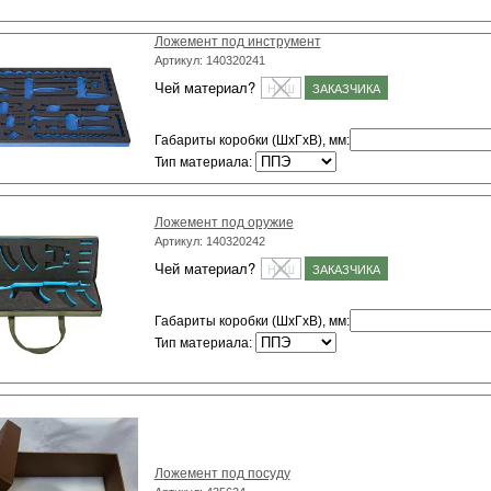
Ложемент под инструмент
Артикул: 140320241
Чей материал?
НАШ
ЗАКАЗЧИКА
Габариты коробки (ШхГхВ), мм
:
Тип материала
:
Ложемент под оружие
Артикул: 140320242
Чей материал?
НАШ
ЗАКАЗЧИКА
Габариты коробки (ШхГхВ), мм
:
Тип материала
:
Ложемент под посуду