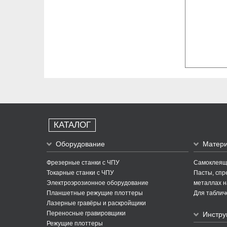
КАТАЛОГ
Оборудование
Матер
Фрезерные станки с ЧПУ
Самоклеящи
Токарные станки с ЧПУ
Пасты, спре
Электроэрозионное оборудование
металлах н
Планшетные режущие плоттеры
Для таблич
Лазерные гравёры и раскройщики
Переносные гравировщики
Инстру
Режущие плоттеры