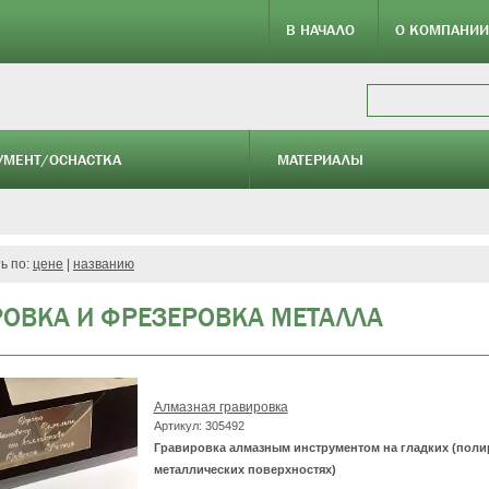
В НАЧАЛО
О КОМПАНИИ
УМЕНТ/ОСНАСТКА
МАТЕРИАЛЫ
ь по:
цене
|
названию
РОВКА И ФРЕЗЕРОВКА МЕТАЛЛА
Алмазная гравировка
Артикул: 305492
Гравировка алмазным инструментом на гладких (пол
металлических поверхностях)