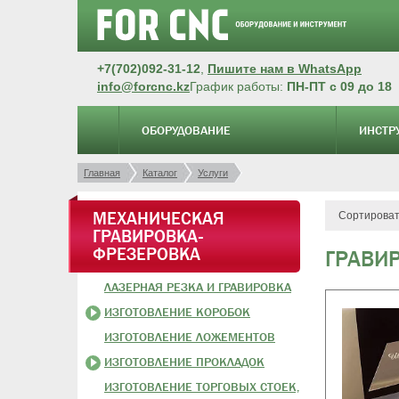
+7(702)092-31-12
,
Пишите нам в WhatsApp
info@forcnc.kz
График работы:
ПН-ПТ с 09 до 18
ОБОРУДОВАНИЕ
ИНСТР
Главная
Каталог
Услуги
МЕХАНИЧЕСКАЯ
Сортироват
ГРАВИРОВКА-
ФРЕЗЕРОВКА
ГРАВИ
ЛАЗЕРНАЯ РЕЗКА И ГРАВИРОВКА
ИЗГОТОВЛЕНИЕ КОРОБОК
ИЗГОТОВЛЕНИЕ ЛОЖЕМЕНТОВ
ИЗГОТОВЛЕНИЕ ПРОКЛАДОК
ИЗГОТОВЛЕНИЕ ТОРГОВЫХ СТОЕК,