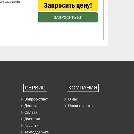
кету/модели
Запросить цену!
ЗАПРОСИТЬ КП
СЕРВИС
КОМПАНИЯ
Вопрос-ответ
О нас
Демозал
Наши клиенты
Оплата
Доставка
Гарантия
Техподдержка