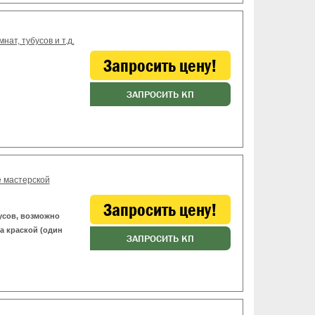
ат, тубусов и т.д.
Запросить цену!
ЗАПРОСИТЬ КП
е мастерской
Запросить цену!
усов, возможно
а краской (один
ЗАПРОСИТЬ КП