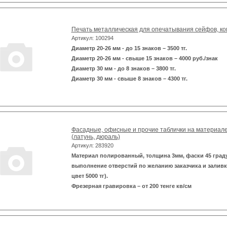
Печать металлическая для опечатывания сейфов, комн
Артикул: 100294
Диаметр 20-26 мм - до 15 знаков – 3500 тг.
Диаметр 20-26 мм - свыше 15 знаков – 4000 руб./знак
Диаметр 30 мм - до 8 знаков – 3800 тг.
Диаметр 30 мм - свыше 8 знаков – 4300 тг.
Фасадные, офисные и прочие таблички на материал
(латунь, дюраль)
Артикул: 283920
Материал полированный, толщина 3мм, фаски 45 град
выполнение отверстий по желанию заказчика и заливк
цвет 5000 тг).
Фрезерная гравировка – от 200 тенге кв/см