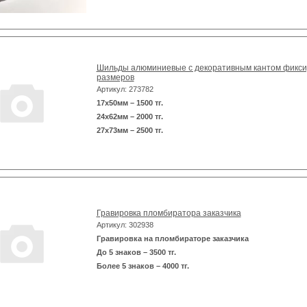
Шильды алюминиевые с декоративным кантом фикс
размеров
Артикул: 273782
17x50мм – 1500 тг.
24x62мм – 2000 тг.
27x73мм – 2500 тг.
Гравировка пломбиратора заказчика
Артикул: 302938
Гравировка на пломбираторе заказчика
До 5 знаков – 3500 тг.
Более 5 знаков – 4000 тг.