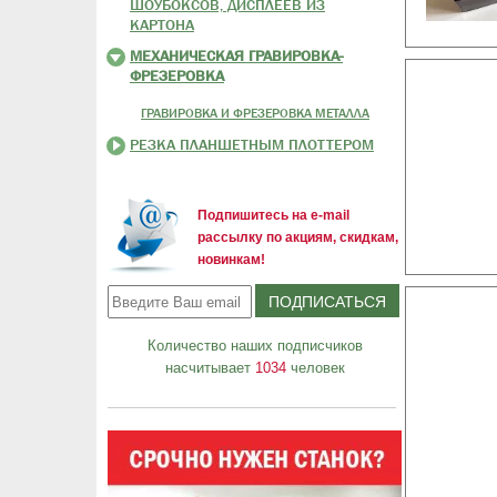
ШОУБОКСОВ, ДИСПЛЕЕВ ИЗ
КАРТОНА
МЕХАНИЧЕСКАЯ ГРАВИРОВКА-
ФРЕЗЕРОВКА
ГРАВИРОВКА И ФРЕЗЕРОВКА МЕТАЛЛА
РЕЗКА ПЛАНШЕТНЫМ ПЛОТТЕРОМ
Подпишитесь на e-mail
рассылку по акциям, скидкам,
новинкам!
Количество наших подписчиков
насчитывает
1034
человек