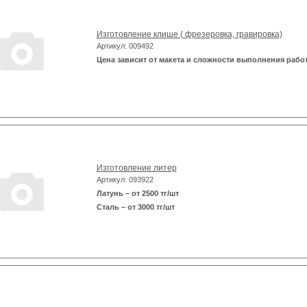
Изготовление клише ( фрезеровка, гравировка)
Артикул: 009492
Цена зависит от макета и сложности выполнения рабо
Изготовление литер
Артикул: 093922
Латунь – от 2500 тг/шт
Сталь – от 3000 тг/шт