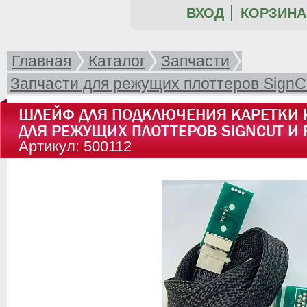
ВХОД
КОРЗИНА 
Главная
Каталог
Запчасти
Запчасти для режущих плоттеров SignCu
ШЛЕЙФ ДЛЯ ПОДКЛЮЧЕНИЯ КАРЕТКИ 
ДЛЯ РЕЖУЩИХ ПЛОТТЕРОВ SIGNCUT И 
Артикул: 500112