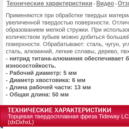
Технические характеристики
Видео
Отз
-
-
Применяются при обработке твердых материа
увеличенной твердостью поверхности. Отлич
образованием мелкой стружки. При использ
количеством зубьев можно добиться больше
поверхности. Обрабатывают: сталь, чугун, уг
сталь, алюминий, легкие сплавы, дерево, пвх
- нитрид титана-алюминия обеспечивает 
износостойкость.
- Рабочий диаметр: 5 мм
- Диаметр хвостовика: 6 мм
- Длина рабочей части: 13 мм
- Общая длина: 50 мм
ТЕХНИЧЕСКИЕ ХАРАКТЕРИСТИКИ
Торцевая твердосплавная фреза Tideway LC
(dxDxhxL)