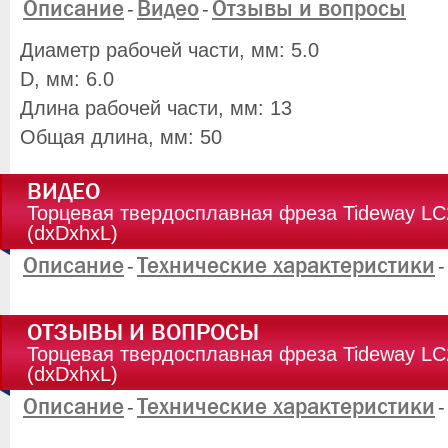
Описание
Видео
Отзывы и вопросы
-
-
Диаметр рабочей части, мм: 5.0
D, мм: 6.0
Длина рабочей части, мм: 13
Общая длина, мм: 50
ВИДЕО
Торцевая твердосплавная фреза Tideway LC
(dxDxhxL)
Описание
Технические характеристики
-
-
ОТЗЫВЫ И ВОПРОСЫ
Торцевая твердосплавная фреза Tideway LC
(dxDxhxL)
Описание
Технические характеристики
-
-