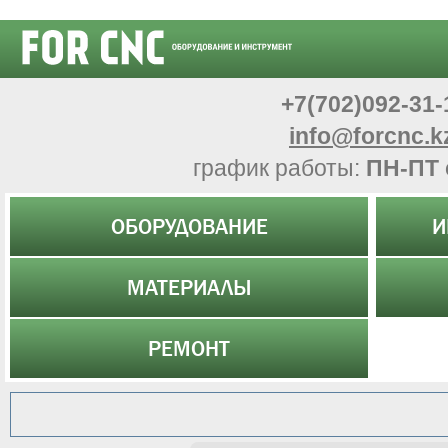
+7(702)092-31-
info@forcnc.k
график работы:
ПН-ПТ 
ОБОРУДОВАНИЕ
И
МАТЕРИАЛЫ
РЕМОНТ