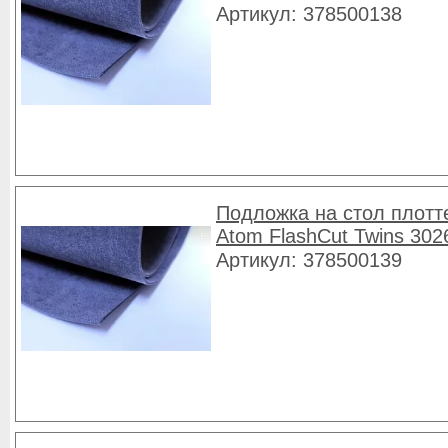
Артикул: 378500138
Подложка на стол плотт
Atom FlashCut Twins 302
Артикул: 378500139