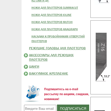
RZ CAM И ДР.
НОЖИ ДЛЯ ПЛОТТЕРОВ SUMMACUT
НОЖИ ДЛЯ ПЛОТТЕРОВ IOLINE
НОЖИ ДЛЯ ПЛОТТЕРОВ MUTOH
НОЖИ ДЛЯ ПЛОТТЕРОВ ANAGRAPH
НАСАДКИ К ПРОБОЙНИКАМ ОТВЕРСТИЙ
ПЛОТТЕРОВ
РЕЖУЩИЕ ГОЛОВЫ ДЛЯ ПЛОТТЕРОВ
АКСЕССУАРЫ ДЛЯ РЕЖУЩИХ
ПЛОТТЕРОВ
ЦАНГИ
ВАКУУМНОЕ КРЕПЛЕНИЕ
Подпишитесь на e-mail
рассылку по акциям, скидкам,
новинкам!