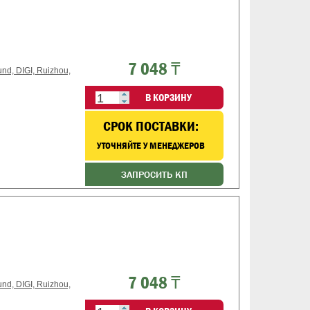
7 048 ₸
d, DIGI, Ruizhou,
В КОРЗИНУ
CРОК ПОСТАВКИ:
УТОЧНЯЙТЕ У МЕНЕДЖЕРОВ
ЗАПРОСИТЬ КП
7 048 ₸
d, DIGI, Ruizhou,