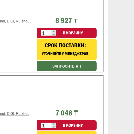
8 927 ₸
d, DIGI, Ruizhou,
В КОРЗИНУ
CРОК ПОСТАВКИ:
УТОЧНЯЙТЕ У МЕНЕДЖЕРОВ
ЗАПРОСИТЬ КП
7 048 ₸
d, DIGI, Ruizhou,
В КОРЗИНУ