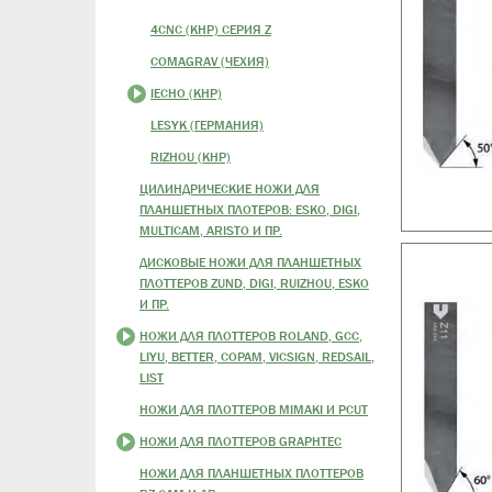
4CNC (КНР) СЕРИЯ Z
COMAGRAV (ЧЕХИЯ)
IECHO (КНР)
LESYK (ГЕРМАНИЯ)
RIZHOU (КНР)
ЦИЛИНДРИЧЕСКИЕ НОЖИ ДЛЯ
ПЛАНШЕТНЫХ ПЛОТЕРОВ: ESKO, DIGI,
MULTICAM, ARISTO И ПР.
ДИСКОВЫЕ НОЖИ ДЛЯ ПЛАНШЕТНЫХ
ПЛОТТЕРОВ ZUND, DIGI, RUIZHOU, ESKO
И ПР.
НОЖИ ДЛЯ ПЛОТТЕРОВ ROLAND, GCC,
LIYU, BETTER, COPAM, VICSIGN, REDSAIL,
LIST
НОЖИ ДЛЯ ПЛОТТЕРОВ MIMAKI И PCUT
НОЖИ ДЛЯ ПЛОТТЕРОВ GRAPHTEC
НОЖИ ДЛЯ ПЛАНШЕТНЫХ ПЛОТТЕРОВ