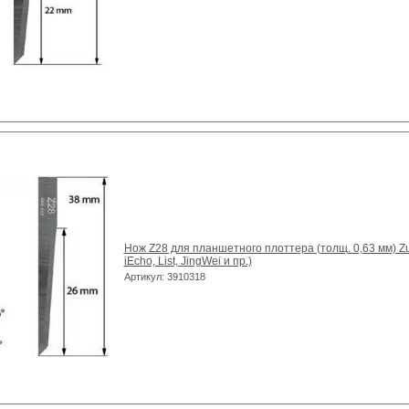
Нож Z28 для планшетного плоттера (толщ. 0,63 мм) Zun
iEcho, List, JingWei и пр.)
Артикул: 3910318