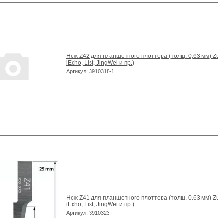
Нож Z42 для планшетного плоттера (толщ. 0,63 мм) Zun
iEcho, List, JingWei и пр.)
Артикул: 3910318-1
Нож Z41 для планшетного плоттера (толщ. 0,63 мм) Zun
iEcho, List, JingWei и пр.)
Артикул: 3910323