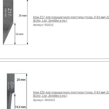
Нож Z17 для планшетного плоттера (толщ. 0,63 мм) Zun
iEcho, List, JingWei и пр.)
Артикул: 552212
Нож Z20 для планшетного плоттера (толщ. 0,63 мм) Zun
iEcho, List, JingWei и пр.)
Артикул: 3910313