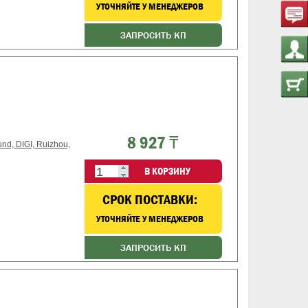
УТОЧНЯЙТЕ У МЕНЕДЖЕРОВ
ЗАПРОСИТЬ КП
8 927 ₸
d, DIGI, Ruizhou,
В КОРЗИНУ
CРОК ПОСТАВКИ:
УТОЧНЯЙТЕ У МЕНЕДЖЕРОВ
ЗАПРОСИТЬ КП