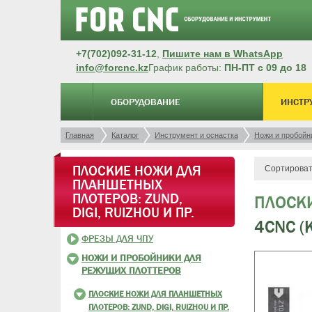
+7(702)092-31-12
,
Пишите нам в WhatsApp
info@forcnc.kz
График работы:
ПН-ПТ с 09 до 18
ОБОРУДОВАНИЕ
ИНСТР
Главная
Каталог
Инструмент и оснастка
Ножи и пробойн
ПЛОСКИЕ НОЖИ ДЛЯ
Сортироват
ПЛАНШЕТНЫХ
ПЛОТЕРОВ: ZUND,
ПЛОСКИ
DIGI, RUIZHOU И ПР.
4CNC (
ФРЕЗЫ ДЛЯ ЧПУ
НОЖИ И ПРОБОЙНИКИ ДЛЯ
РЕЖУЩИХ ПЛОТТЕРОВ
ПЛОСКИЕ НОЖИ ДЛЯ ПЛАНШЕТНЫХ
ПЛОТЕРОВ: ZUND, DIGI, RUIZHOU И ПР.