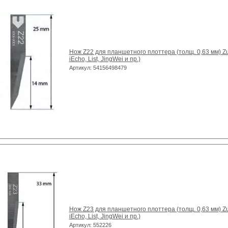
Нож Z22 для планшетного плоттера (толщ. 0,63 мм) Zun
iEcho, List, JingWei и пр.)
Артикул: 54156498479
Нож Z23 для планшетного плоттера (толщ. 0,63 мм) Zun
iEcho, List, JingWei и пр.)
Артикул: 552226