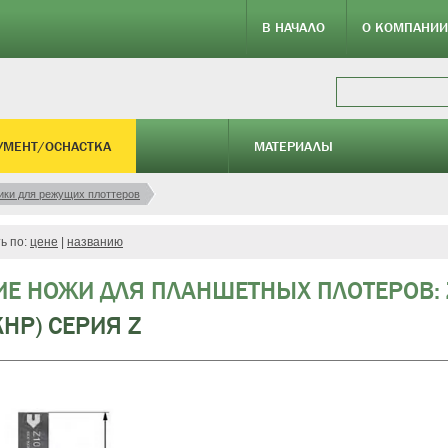
В НАЧАЛО
О КОМПАНИИ
УМЕНТ/ОСНАСТКА
МАТЕРИАЛЫ
ики для режущих плоттеров
ь по:
цене
|
названию
Е НОЖИ ДЛЯ ПЛАНШЕТНЫХ ПЛОТЕРОВ: ZU
КНР) СЕРИЯ Z