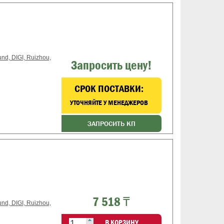
d, DIGI, Ruizhou,
Запросить цену!
CРОК ПОСТАВКИ:
УТОЧНЯЙТЕ У МЕНЕДЖЕРОВ
ЗАПРОСИТЬ КП
7 518 ₸
d, DIGI, Ruizhou,
В КОРЗИНУ