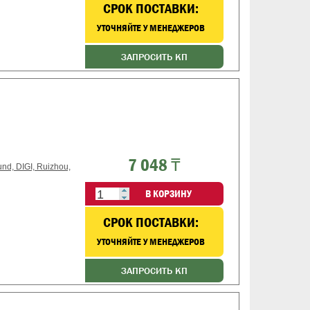
CРОК ПОСТАВКИ:
УТОЧНЯЙТЕ У МЕНЕДЖЕРОВ
ЗАПРОСИТЬ КП
7 048 ₸
d, DIGI, Ruizhou,
В КОРЗИНУ
CРОК ПОСТАВКИ:
УТОЧНЯЙТЕ У МЕНЕДЖЕРОВ
ЗАПРОСИТЬ КП