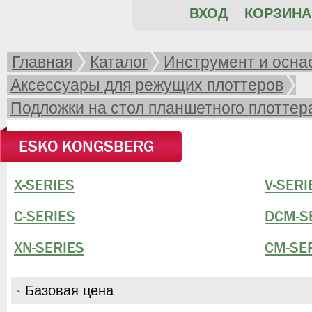
ВХОД
КОРЗИНА 
Главная
Каталог
Инструмент и осна
Аксессуары для режущих плоттеров
Подложки на стол планшетного плоттер
ESKO KONGSBERG
X-SERIES
V-SERI
C-SERIES
DCM-S
XN-SERIES
CM-SE
Базовая цена