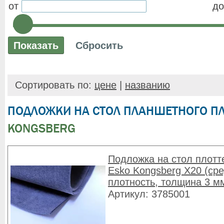
от
до
Сортировать по:
цене
|
названию
ПОДЛОЖКИ НА СТОЛ ПЛАНШЕТНОГО П
KONGSBERG
Подложка на стол плотт
Esko Kongsberg X20 (ср
плотность, толщина 3 м
Артикул: 3785001