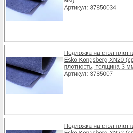
мм)
Артикул: 37850034
Подложка на стол плотт
Esko Kongsberg XN20 (с
плотность, толщина 3 м
Артикул: 3785007
Подложка на стол плотт
Esko Kongsberg XN22 (с