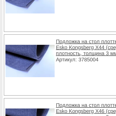
Подложка на стол плотт
Esko Kongsberg X44 (ср
плотность, толщина 3 м
Артикул: 3785004
Подложка на стол плотт
Esko Kongsberg X46 (ср