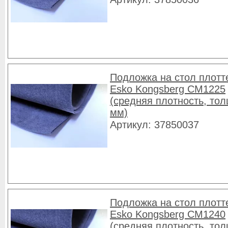
Подложка на стол плотт
Esko Kongsberg CM1225
(средняя плотность, то
мм)
Артикул: 37850037
Подложка на стол плотт
Esko Kongsberg CM1240
(средняя плотность, то