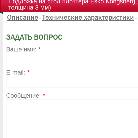
Подложка на стол плоттера Esko Kongsberg 
толщина 3 мм)
Описание
Технические характеристики
-
-
ЗАДАТЬ ВОПРОС
Ваше имя:
*
E-mail:
*
Сообщение:
*