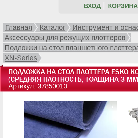
ВХОД
КОРЗИНА 
Главная
Каталог
Инструмент и осна
Аксессуары для режущих плоттеров
Подложки на стол планшетного плоттер
XN-Series
ПОДЛОЖКА НА СТОЛ ПЛОТТЕРА ESKO K
(СРЕДНЯЯ ПЛОТНОСТЬ, ТОЛЩИНА 3 ММ
Артикул: 37850010