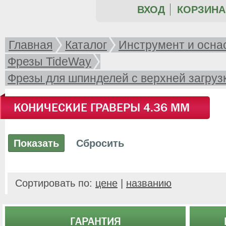
ВХОД
КОРЗИНА 
Главная
Каталог
Инструмент и осна
Фрезы TideWay
Фрезы для шпинделей с верхней загрузк
Umarq Gem-RX5 и пр.)
КОНИЧЕСКИЕ ГРАВЕРЫ 4.36 ММ
Сортировать по:
цене
|
названию
ГАРАНТИЯ