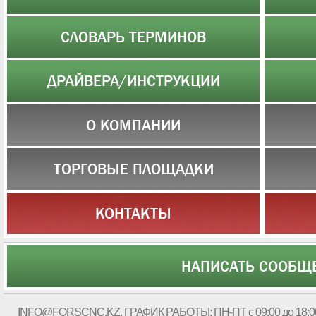
СЛОВАРЬ ТЕРМИНОВ
ДРАЙВЕРА/ИНСТРУКЦИИ
О КОМПАНИИ
ТОРГОВЫЕ ПЛОЩАДКИ
КОНТАКТЫ
НАПИСАТЬ СООБЩ
INFO@FORSCNC.KZ
, ГРАФИК РАБОТЫ: ПН-ПТ с 09:00 до 18:0