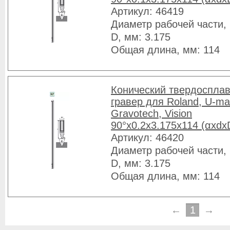
Артикул: 46419
Диаметр рабочей части, 
D, мм: 3.175
Общая длина, мм: 114
Конический твердоспла
гравер для Roland, U-ma
Gravotech, Vision
90°x0.2x3.175x114 (αxdx
Артикул: 46420
Диаметр рабочей части, 
D, мм: 3.175
Общая длина, мм: 114
←
1
→