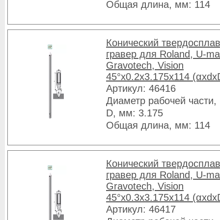
Общая длина, мм: 114
Конический твердоспла
гравер для Roland, U-ma
Gravotech, Vision
45°x0.2x3.175x114 (αxdx
Артикул: 46416
Диаметр рабочей части, 
D, мм: 3.175
Общая длина, мм: 114
Конический твердоспла
гравер для Roland, U-ma
Gravotech, Vision
45°x0.3x3.175x114 (αxdx
Артикул: 46417