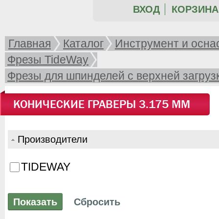
ВХОД
КОРЗИНА 
Главная
Каталог
Инструмент и осна
Фрезы TideWay
Фрезы для шпинделей с верхней загрузк
Umarq Gem-RX5 и пр.)
КОНИЧЕСКИЕ ГРАВЕРЫ 3.175 ММ
Производители
TIDEWAY