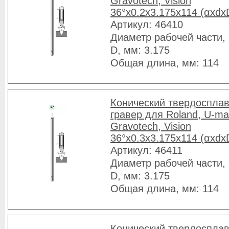
Gravotech, Vision
36°x0.2x3.175x114 (αxdx
Артикул: 46410
Диаметр рабочей части, 
D, мм: 3.175
Общая длина, мм: 114
Конический твердоспла
гравер для Roland, U-ma
Gravotech, Vision
36°x0.3x3.175x114 (αxdx
Артикул: 46411
Диаметр рабочей части, 
D, мм: 3.175
Общая длина, мм: 114
Конический твердоспла