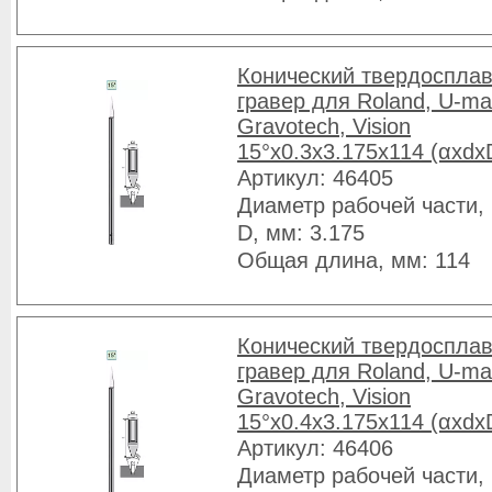
Конический твердоспла
гравер для Roland, U-ma
Gravotech, Vision
15°x0.3x3.175x114 (αxdx
Артикул: 46405
Диаметр рабочей части, 
D, мм: 3.175
Общая длина, мм: 114
Конический твердоспла
гравер для Roland, U-ma
Gravotech, Vision
15°x0.4x3.175x114 (αxdx
Артикул: 46406
Диаметр рабочей части, 