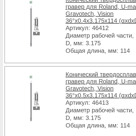
гравер для Roland, U-ma
Gravotech, Vision
36°x0.4x3.175x114 (αxdx
Артикул: 46412
Диаметр рабочей части, 
D, мм: 3.175
Общая длина, мм: 114
Конический твердоспла
гравер для Roland, U-ma
Gravotech, Vision
36°x0.5x3.175x114 (αxdx
Артикул: 46413
Диаметр рабочей части, 
D, мм: 3.175
Общая длина, мм: 114