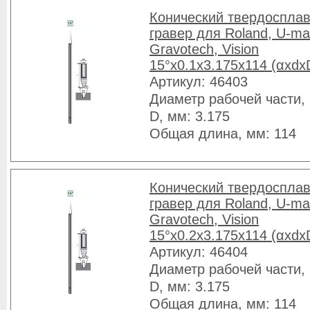
Конический твердоспла
гравер для Roland, U-ma
Gravotech, Vision
15°x0.1x3.175x114 (αxdx
Артикул: 46403
Диаметр рабочей части, 
D, мм: 3.175
Общая длина, мм: 114
Конический твердоспла
гравер для Roland, U-ma
Gravotech, Vision
15°x0.2x3.175x114 (αxdx
Артикул: 46404
Диаметр рабочей части, 
D, мм: 3.175
Общая длина, мм: 114