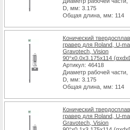
Диаметр рабочей части, 
D, мм: 3.175
Общая длина, мм: 114
Конический твердоспла
гравер для Roland, U-ma
Gravotech, Vision
90°x0.0x3.175x114 (αxdx
Артикул: 46418
Диаметр рабочей части, 
D, мм: 3.175
Общая длина, мм: 114
Конический твердоспла
гравер для Roland, U-ma
Gravotech, Vision
90°x0.1x3.175x114 (αxdx