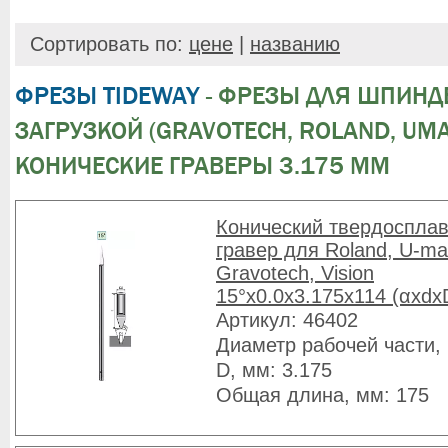
Сортировать по:
цене
|
названию
ФРЕЗЫ TIDEWAY
- ФРЕЗЫ ДЛЯ ШПИНДЕ
ЗАГРУЗКОЙ (GRAVOTECH, ROLAND, UMAR
КОНИЧЕСКИЕ ГРАВЕРЫ 3.175 ММ
Конический твердоспла
гравер для Roland, U-ma
Gravotech, Vision
15°x0.0x3.175x114 (αxdx
Артикул: 46402
Диаметр рабочей части, 
D, мм: 3.175
Общая длина, мм: 175