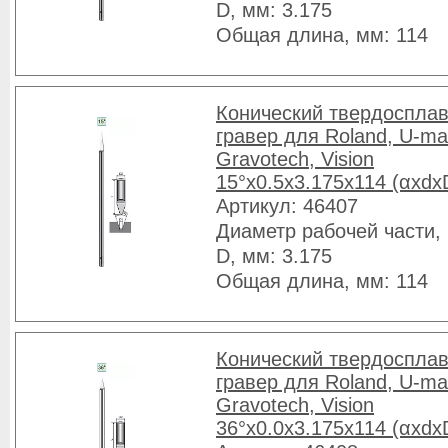
D, мм: 3.175
Общая длина, мм: 114
Конический твердоспла
гравер для Roland, U-ma
Gravotech, Vision
15°x0.5x3.175x114 (αxdx
Артикул: 46407
Диаметр рабочей части, 
D, мм: 3.175
Общая длина, мм: 114
Конический твердоспла
гравер для Roland, U-ma
Gravotech, Vision
36°x0.0x3.175x114 (αxdx