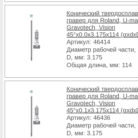
Конический твердоспла
гравер для Roland, U-ma
Gravotech, Vision
45°x0.0x3.175x114 (αxdx
Артикул: 46414
Диаметр рабочей части, 
D, мм: 3.175
Общая длина, мм: 114
Конический твердоспла
гравер для Roland, U-ma
Gravotech, Vision
45°x0.1x3.175x114 (αxdx
Артикул: 46436
Диаметр рабочей части, 
D, мм: 3.175