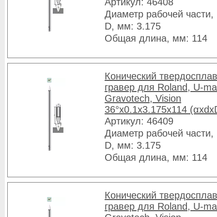
Артикул: 46408
Диаметр рабочей части, 
D, мм: 3.175
Общая длина, мм: 114
Конический твердоспла
гравер для Roland, U-ma
Gravotech, Vision
36°x0.1x3.175x114 (αxdx
Артикул: 46409
Диаметр рабочей части, 
D, мм: 3.175
Общая длина, мм: 114
Конический твердоспла
гравер для Roland, U-ma