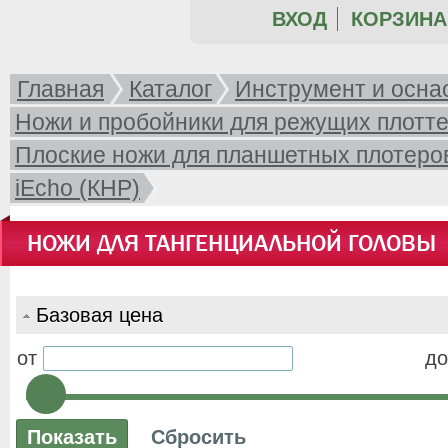
ВХОД
КОРЗИНА 
Главная
Каталог
Инструмент и осна
Ножи и пробойники для режущих плотт
Плоские ножи для планшетных плотеров:
пр.
iEcho (КНР)
НОЖИ ДЛЯ ТАНГЕНЦИАЛЬНОЙ ГОЛОВЫ
Базовая цена
от
до