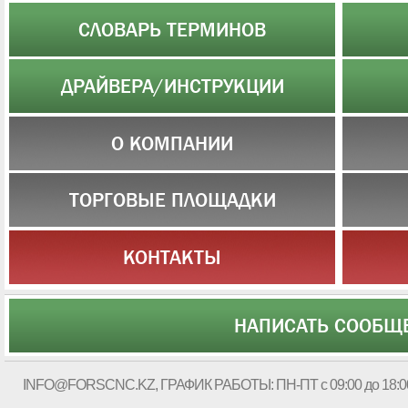
СЛОВАРЬ ТЕРМИНОВ
ДРАЙВЕРА/ИНСТРУКЦИИ
О КОМПАНИИ
ТОРГОВЫЕ ПЛОЩАДКИ
КОНТАКТЫ
НАПИСАТЬ СООБЩ
INFO@FORSCNC.KZ
, ГРАФИК РАБОТЫ: ПН-ПТ с 09:00 до 18:0