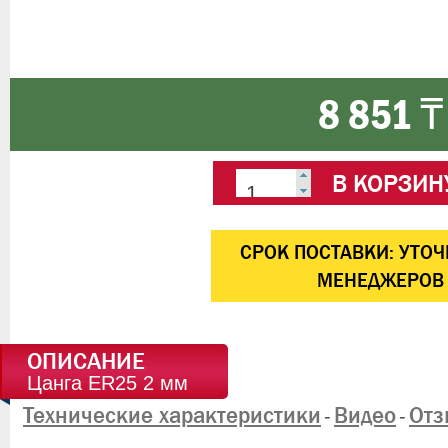
8 851 ₸
В КОРЗИН
CРОК ПОСТАВКИ:
УТОЧ
МЕНЕДЖЕРОВ
ОПИСАНИЕ
Цанга ER25 2 мм
Технические характеристики
Видео
Отз
-
-