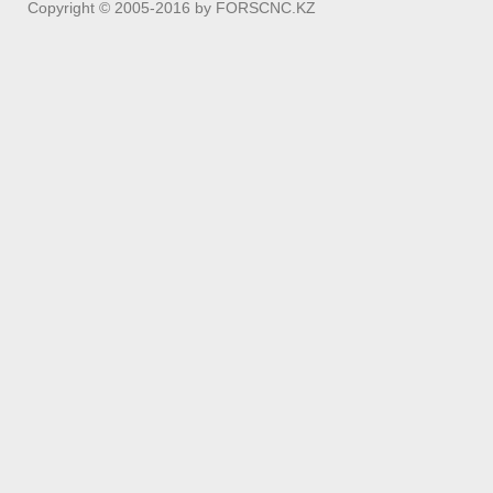
Copyright © 2005-2016 by FORSCNC.KZ