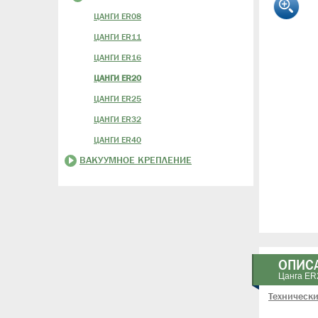
ЦАНГИ ER08
ЦАНГИ ER11
ЦАНГИ ER16
ЦАНГИ ER20
ЦАНГИ ER25
ЦАНГИ ER32
ЦАНГИ ER40
ВАКУУМНОЕ КРЕПЛЕНИЕ
ОПИС
Цанга ER
Технически