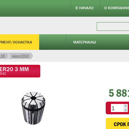
В НАЧАЛО
О КОМПАНИИ
УМЕНТ/ОСНАСТКА
МАТЕРИАЛЫ
 ER
Цанги ER20
 ER20 3 ММ
6542
5 88
CРОК 