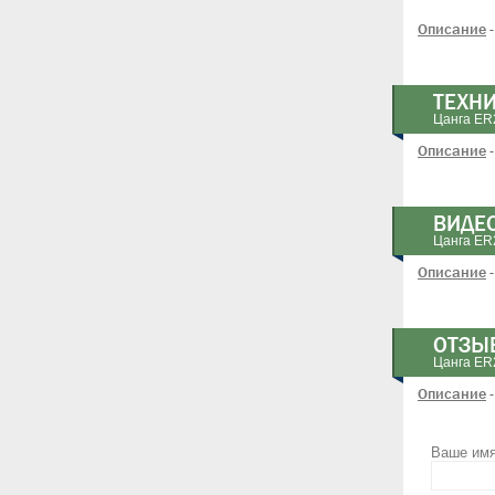
Описание
-
ТЕХН
Цанга ER
Описание
-
ВИДЕ
Цанга ER
Описание
-
ОТЗЫ
Цанга ER
Описание
-
Ваше им