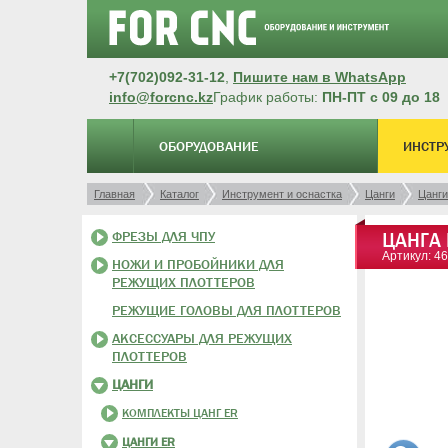
+7(702)092-31-12
,
Пишите нам в WhatsApp
info@forcnc.kz
График работы:
ПН-ПТ с 09 до 18
ОБОРУДОВАНИЕ
ИНСТР
Главная
Каталог
Инструмент и оснастка
Цанги
Цанги
ФРЕЗЫ ДЛЯ ЧПУ
ЦАНГА
Артикул: 4
НОЖИ И ПРОБОЙНИКИ ДЛЯ
РЕЖУЩИХ ПЛОТТЕРОВ
РЕЖУЩИЕ ГОЛОВЫ ДЛЯ ПЛОТТЕРОВ
АКСЕССУАРЫ ДЛЯ РЕЖУЩИХ
ПЛОТТЕРОВ
ЦАНГИ
КОМПЛЕКТЫ ЦАНГ ER
ЦАНГИ ER