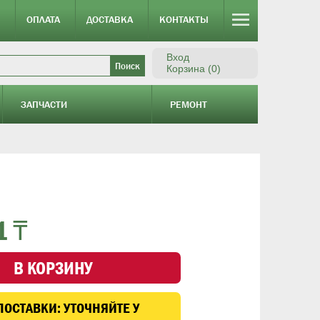
ОПЛАТА
ДОСТАВКА
КОНТАКТЫ
Вход
Корзина (0)
ЗАПЧАСТИ
РЕМОНТ
1 ₸
В КОРЗИНУ
ПОСТАВКИ:
УТОЧНЯЙТЕ У