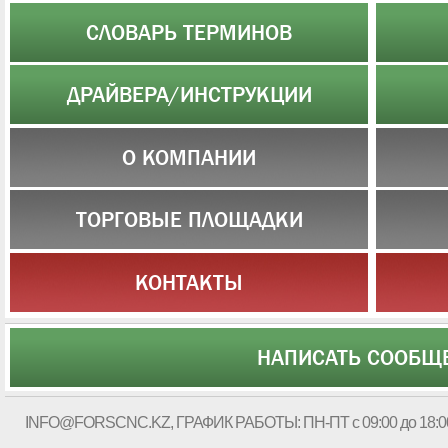
СЛОВАРЬ ТЕРМИНОВ
ДРАЙВЕРА/ИНСТРУКЦИИ
О КОМПАНИИ
ТОРГОВЫЕ ПЛОЩАДКИ
КОНТАКТЫ
НАПИСАТЬ СООБЩ
INFO@FORSCNC.KZ
, ГРАФИК РАБОТЫ: ПН-ПТ с 09:00 до 18:0