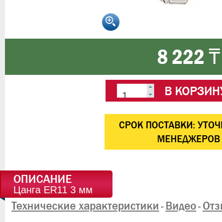
8 222 ₸
В КОРЗИН
CРОК ПОСТАВКИ:
УТОЧ
МЕНЕДЖЕРОВ
ОПИСАНИЕ
Цанга ER11 3 мм
Технические характеристики
Видео
Отз
-
-