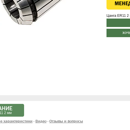
МЕНЕ
Цанга ER11 2
ХОЧ
АНИЕ
11 2 мм
е характеристики
Видео
Отзывы и вопросы
-
-