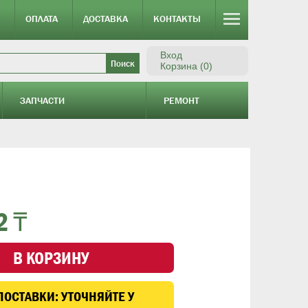
ОПЛАТА
ДОСТАВКА
КОНТАКТЫ
Вход
Корзина (0)
ЗАПЧАСТИ
РЕМОНТ
2 ₸
В КОРЗИНУ
ПОСТАВКИ:
УТОЧНЯЙТЕ У