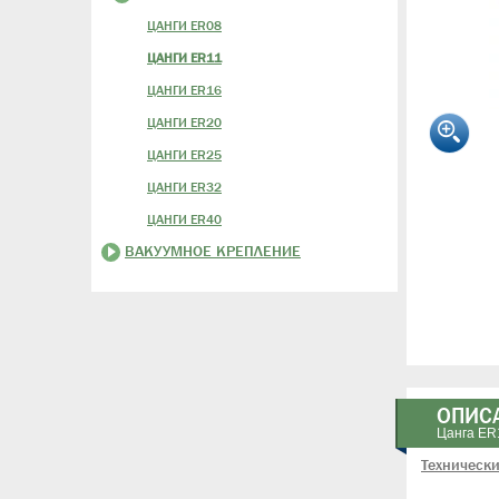
ЦАНГИ ER08
ЦАНГИ ER11
ЦАНГИ ER16
ЦАНГИ ER20
ЦАНГИ ER25
ЦАНГИ ER32
ЦАНГИ ER40
ВАКУУМНОЕ КРЕПЛЕНИЕ
ОПИС
Цанга ER
Технически