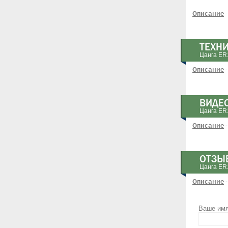
Описание
-
ТЕХН
Цанга ER
Описание
-
ВИДЕ
Цанга ER
Описание
-
ОТЗЫ
Цанга ER
Описание
-
Ваше им