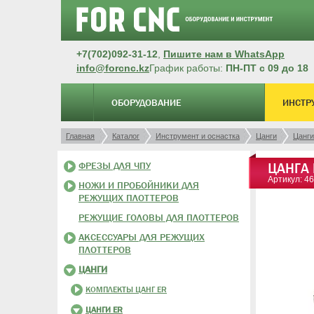
+7(702)092-31-12
,
Пишите нам в WhatsApp
info@forcnc.kz
График работы:
ПН-ПТ с 09 до 18
ОБОРУДОВАНИЕ
ИНСТР
Главная
Каталог
Инструмент и оснастка
Цанги
Цанги
ФРЕЗЫ ДЛЯ ЧПУ
ЦАНГА
Артикул: 4
НОЖИ И ПРОБОЙНИКИ ДЛЯ
РЕЖУЩИХ ПЛОТТЕРОВ
РЕЖУЩИЕ ГОЛОВЫ ДЛЯ ПЛОТТЕРОВ
АКСЕССУАРЫ ДЛЯ РЕЖУЩИХ
ПЛОТТЕРОВ
ЦАНГИ
КОМПЛЕКТЫ ЦАНГ ER
ЦАНГИ ER