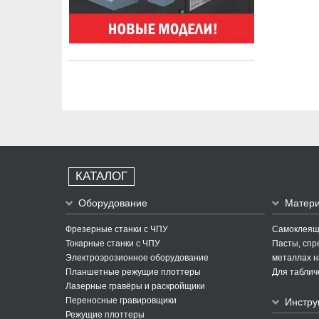
КАТАЛОГ
Оборудование
Матер
Фрезерные станки с ЧПУ
Самоклеящи
Токарные станки с ЧПУ
Пасты, спре
Электроэрозионное оборудование
металлах н
Планшетные режущие плоттеры
Для таблич
Лазерные гравёры и раскройщики
Переносные гравировщики
Инстру
Режущие плоттеры