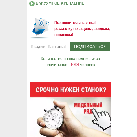
ВАКУУМНОЕ КРЕПЛЕНИЕ
Подпишитесь на e-mail
рассылку по акциям, скидкам,
новинкам!
Количество наших подписчиков
насчитывает
1034
человек