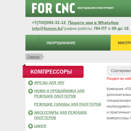
+7(702)092-31-12
,
Пишите нам в WhatsApp
info@forcnc.kz
График работы:
ПН-ПТ с 09 до 18
ОБОРУДОВАНИЕ
ИНСТР
Главная
КОМПРЕССОРЫ
Сортироват
Раздел не на
ФРЕЗЫ ДЛЯ ЧПУ
Компания «FO
НОЖИ И ПРОБОЙНИКИ ДЛЯ
дополнительны
РЕЖУЩИХ ПЛОТТЕРОВ
специализиро
РЕЖУЩИЕ ГОЛОВЫ ДЛЯ ПЛОТТЕРОВ
необходимого 
АКСЕССУАРЫ ДЛЯ РЕЖУЩИХ
и практичные 
ПЛОТТЕРОВ
компрессоры с
ЦАНГИ