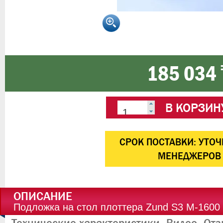
185 034 
В КОРЗИН
CРОК ПОСТАВКИ:
УТОЧ
МЕНЕДЖЕРОВ
ОПИСАНИЕ
Подложка на стол плоттера Zund S3 M-1600