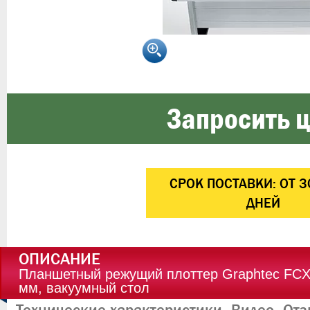
Запросить ц
CРОК ПОСТАВКИ:
ОТ 3
ДНЕЙ
ОПИСАНИЕ
Планшетный режущий плоттер Graphtec FCX
мм, вакуумный стол