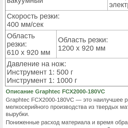
вакуумный
элект
Скорость резки:
400 мм/сек
Область
Область резки:
резки:
1200 x 920 мм
610 x 920 мм
Давление на нож:
Инструмент 1: 500 г
Инструмент 1: 1000 г
Описание Graphtec FCX2000-180VC
Graphtec FCX2000-180VC — это наилучшее р
мелкосерийного производства из твердых ма
вырубки.
Пониженные расход материала и время обра