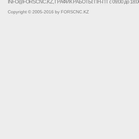
INFO@FORSCNC.KZ
, ГРАФИК РАБОТЫ: ПН-ПТ с 09:00 до 18:0
Copyright © 2005-2016 by FORSCNC.KZ