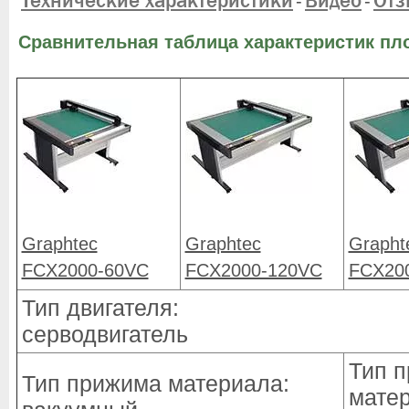
Технические характеристики
Видео
Отз
-
-
Сравнительная таблица характеристик пл
Graphtec
Graphtec
Grapht
FCX2000-60VC
FCX2000-120VC
FCX20
Тип двигателя:
серводвигатель
Тип 
Тип прижима материала:
матер