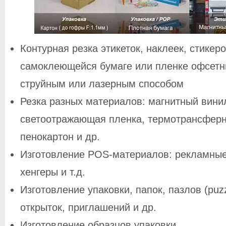
Контурная резка этикеток, наклеек, стикер
самоклеющейся бумаге или пленке офсет
струйным или лазерным способом
Резка разных материалов: магнитный винил
светоотражающая пленка, термотрансферн
пенокартон и др.
Изготовление POS-материалов: рекламны
хенгеры и т.д.
Изготовление упаковки, папок, пазлов (puz
открыток, приглашений и др.
Изготовление образцов упаковки