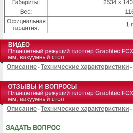
Габариты:
2534 x 140
Вес:
116
Официальная
1 
гарантия:
ВИДЕО
Планшетный режущий плоттер Graphtec FCX
мм, вакуумный стол
Описание
Технические характеристики
-
-
ОТЗЫВЫ И ВОПРОСЫ
Планшетный режущий плоттер Graphtec FCX
мм, вакуумный стол
Описание
Технические характеристики
-
-
ЗАДАТЬ ВОПРОС