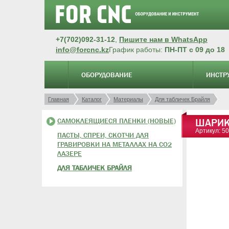
+7(702)092-31-12
,
Пишите нам в WhatsApp
info@forcnc.kz
График работы:
ПН-ПТ с 09 до 18
ОБОРУДОВАНИЕ
ИНСТР
Главная
Каталог
Материалы
Для табличек Брайля
САМОКЛЕЯЩИЕСЯ ПЛЕНКИ (НОВЫЕ)
ШАРИКИ
Артикул: 5
ПАСТЫ, СПРЕИ, СКОТЧИ ДЛЯ
ГРАВИРОВКИ НА МЕТАЛЛАХ НА CO2
ЛАЗЕРЕ
ДЛЯ ТАБЛИЧЕК БРАЙЛЯ