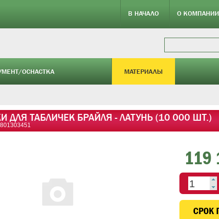
В НАЧАЛО
О КОМПАНИИ
УМЕНТ/ОСНАСТКА
МАТЕРИАЛЫ
 ДЛЯ ТАБЛИЧЕК БРАЙЛЯ - ЛАТУНЬ (10 000 ШТ.)
0801303451
119 
CРОК 