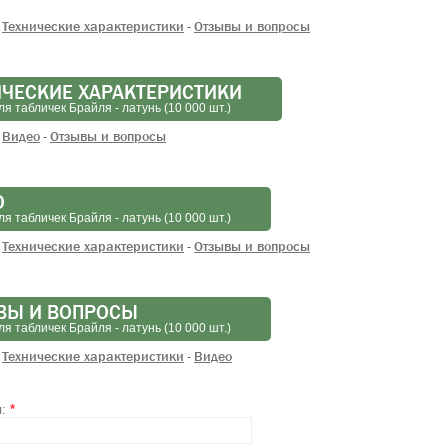
Технические характеристики
Отзывы и вопросы
-
ИЧЕСКИЕ ХАРАКТЕРИСТИКИ
я табличек Брайля - латунь (10 000 шт.)
Видео
Отзывы и вопросы
-
О
я табличек Брайля - латунь (10 000 шт.)
Технические характеристики
Отзывы и вопросы
-
ВЫ И ВОПРОСЫ
я табличек Брайля - латунь (10 000 шт.)
Технические характеристики
Видео
-
я:
*