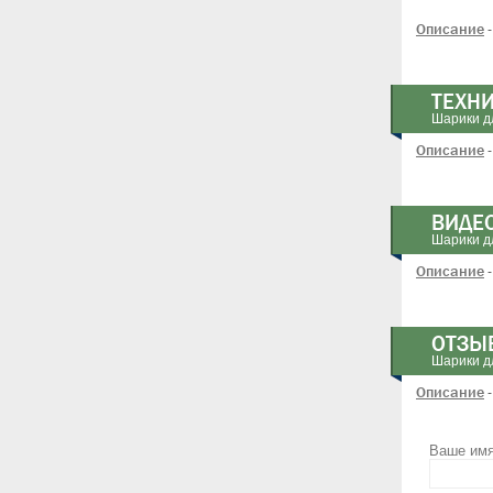
Описание
-
ТЕХН
Шарики дл
Описание
-
ВИДЕ
Шарики дл
Описание
-
ОТЗЫ
Шарики дл
Описание
-
Ваше им