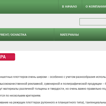
В НАЧАЛО
О КОМПАНИИ
УМЕНТ/ОСНАСТКА
МАТЕРИАЛЫ
ЕРА
етных плоттеров очень широки – особенно с учетом разнообразия использу
высококачественной рекламной, сувенирной и полиграфической продукции – 
т материалы различной толщины и твердости, но очень важно правильно по
тся по нескольким критериям.
ование на режущих плоттерах рулонного и планшетного типа), тангенциальны