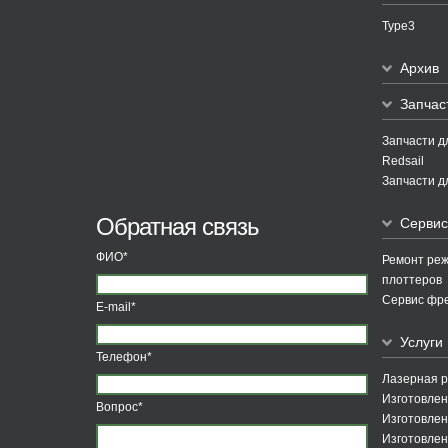
Type3
Архив
Запчас
Запчасти д
Redsail
Запчасти д
Обратная связь
Сервис
ФИО*
Ремонт ре
плоттеров
Сервис фре
E-mail*
Услуги
Телефон*
Лазерная р
Изготовлен
Вопрос*
Изготовле
Изготовлен