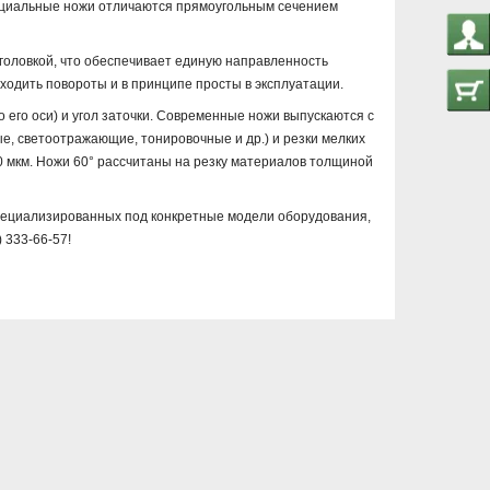
енциальные ножи отличаются прямоугольным сечением
головкой, что обеспечивает единую направленность
ходить повороты и в принципе просты в эксплуатации.
 его оси) и угол заточки. Современные ножи выпускаются с
е, светоотражающие, тонировочные и др.) и резки мелких
0 мкм. Ножи 60° рассчитаны на резку материалов толщиной
пециализированных под конкретные модели оборудования,
 333-66-57!