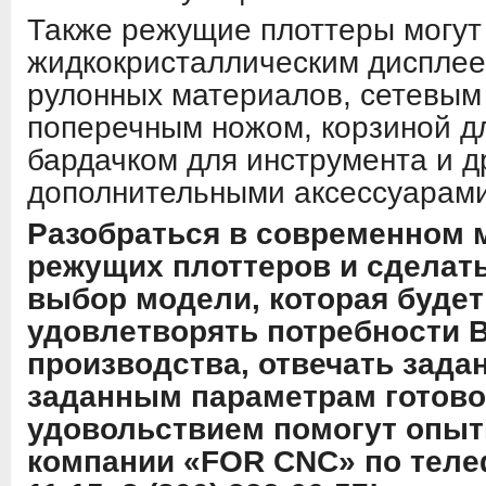
Также режущие плоттеры могут
жидкокристаллическим дисплее
рулонных материалов, сетевым
поперечным ножом, корзиной д
бардачком для инструмента и д
дополнительными аксессуарами
Разобраться в современном 
режущих плоттеров и сделат
выбор модели, которая буде
удовлетворять потребности 
производства, отвечать зада
заданным параметрам готово
удовольствием помогут опы
компании «FOR CNC» по телеф