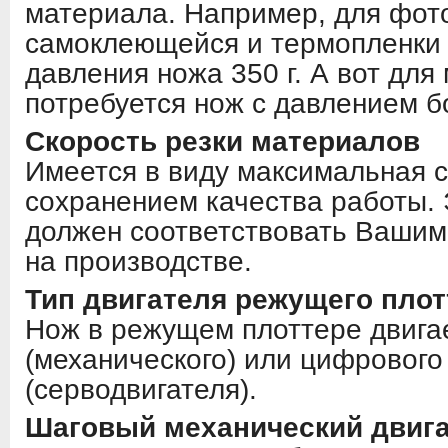
материала. Например, для фот
самоклеющейся и термопленки 
давления ножа 350 г. А вот для
потребуется нож с давлением б
Скорость резки материалов
Имеется в виду максимальная с
сохранением качества работы.
должен соответствовать Вашим
на производстве.
Тип двигателя режущего плот
Нож в режущем плоттере двигае
(механического) или цифрового
(серводвигателя).
Шаговый механический двиг