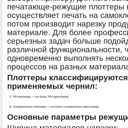
печатающе-режущие плоттеры 
осуществляет печать на самокл
потом производит нарезку прод
материале. Для более професс
серьезных задач больше подойд
различной функциональности, ч
одновременно выполнять неско
процессов на разных материала
Плоттеры классифицируются 
применяемых чернил:
УФ-плоттеры — на базе УФ-принтеров.
Сольвентные плоттеры — на базе сольвентных принтеров.
Основные параметры режущи
Ширина материалов нарезки;