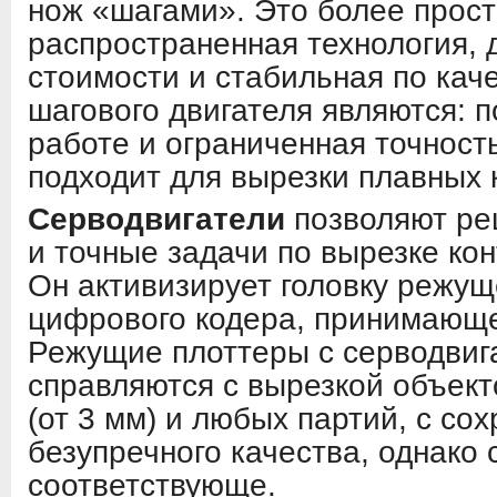
нож «шагами». Это более прост
распространенная технология, 
стоимости и стабильная по кач
шагового двигателя являются:
работе и ограниченная точност
подходит для вырезки плавных 
Серводвигатели
позволяют ре
и точные задачи по вырезке ко
Он активизирует головку режущ
цифрового кодера, принимающе
Режущие плоттеры с серводвиг
справляются с вырезкой объек
(от 3 мм) и любых партий, с со
безупречного качества, однако 
соответствующе.