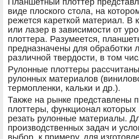
Планшетный плоттер представля
виде плоского стола, на которо
режется кареткой материал. В 
или лазер в зависимости от ур
плоттера. Разумеется, планше
предназначены для обработки 
различной твердости, в том чис
Рулонные плоттеры рассчитаны
рулонных материалов (винилов
термопленки, кальки и др.).
Также на рынке представлены
плоттеры, функционал которых 
резать рулонные материалы. Д
производственных задач и усл
выбор, к примеру, для изготовл