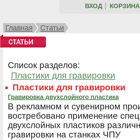
ВХОД
КОРЗИНА 
Главная
Статьи
СТАТЬИ
Список разделов:
Пластики для гравировки
Пластики для гравировки
Гравировка двухслойного пластика
В рекламном и сувенирном про
востребовано применение спе
двухслойных пластиков различ
гравировки на станках ЧПУ