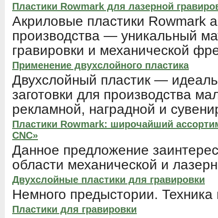
Пластики Rowmark для лазерной гравиро
Акриловые пластики Rowmark а
производства — уникальный ма
гравировки и механической фре
Применение двухслойного пластика
Двухслойный пластик — идеаль
заготовки для производства м
рекламной, наградной и сувени
Пластики Rowmark: широчайший ассорти
CNC»
Данное предложение заинтерес
области механической и лазерн
Двухслойные пластики для гравировки
Немного предыстории. Техника 
Пластики для гравировки