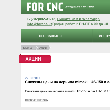
+7(702)092-31-12
,
Пишите нам в WhatsApp
info@forcnc.kz
График работы:
ПН-ПТ с 09 до 18
ОБОРУДОВАНИЕ
ИНСТР
Главная
Акции
АКЦИИ
27.10.2017
Снижены цены на чернила mimaki LUS-150 и л
Снижение цены на чернила mimaki LUS-150 и лак LH-100 1л
Возврат к списку