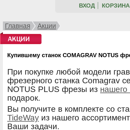
ВХОД
КОРЗИНА 
Главная
Акции
АКЦИИ
Купившему станок COMAGRAV NOTUS фрезы
При покупке любой модели гра
фрезерного станка Comagrav 
NOTUS PLUS фрезы из
нашего
подарок.
Вы получите в комплекте со с
TideWay
из нашего ассортимент
Ваши задачи.